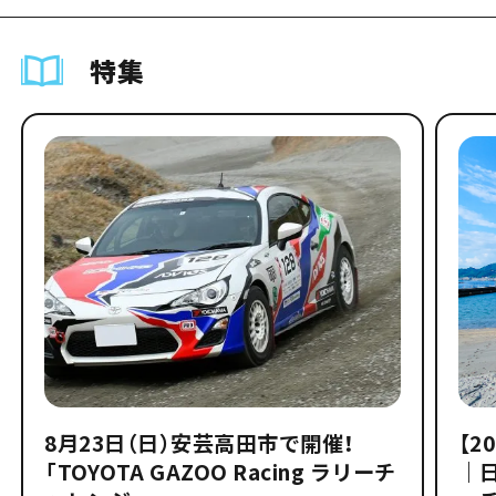
特集
8月23日（日）安芸高田市で開催！
【2
「TOYOTA GAZOO Racing ラリーチ
｜