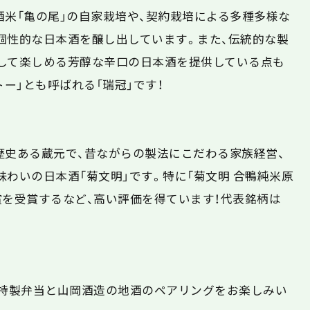
酒米「亀の尾」の自家栽培や、契約栽培による多種多様な
個性的な日本酒を醸し出しています。また、伝統的な製
して楽しめる芳醇な辛口の日本酒を提供している点も
トー」とも呼ばれる「瑞冠」です！
いう歴史ある蔵元で、昔ながらの製法にこだわる家族経営、
わいの日本酒「菊文明」です。特に「菊文明 合鴨純米原
賞を受賞するなど、高い評価を得ています！代表銘柄は
の特製弁当と山岡酒造の地酒のペアリングをお楽しみい