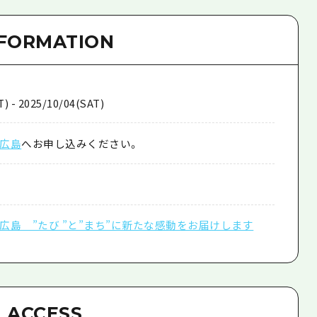
NFORMATION
) - 2025/10/04(SAT)
広島
へお申し込みください。
広島 ”たび ”と”まち”に新たな感動をお届けします
ACCESS