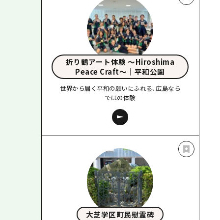
折り鶴アート体験 〜Hiroshima
Peace Craft〜｜平和公園
世界から届く平和の願いにふれる、広島なら
ではの体験
大芝学区町民慰霊碑