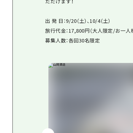
ただけます！
出 発 日：9/20（土）、10/4（土）
旅行代金：17,800円（大人限定/お一人
募集人数：各回30名限定