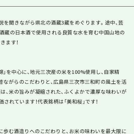
解説を聞きながら県北の酒蔵3蔵をめぐります。途中、芸
酒蔵の日本酒で使用される良質な水を育む中国山地の
きます！
」を中心に、地元三次産の米を100%使用し、自家精
昔ながらのこだわりと、広島県三次市三和町の風土を活
酒は、米の旨みが凝縮された、ふくよかで濃厚な味わいが
価されています！代表銘柄は「美和桜」です！
に歩む酒造りへのこだわりと、お米の味わいを最大限に