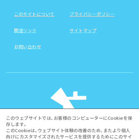
このサイトについて
プライバシーポリシー
関連リンク
サイトマップ
お問い合わせ
このウェブサイトでは、お客様のコンピューターにCookieを保
存します。
このCookieは、ウェブサイト体験の改善のため、またより個人
向けにカスタマイズされたサービスを提供するためにこのサイ
©Hiroshima Tourism Association /