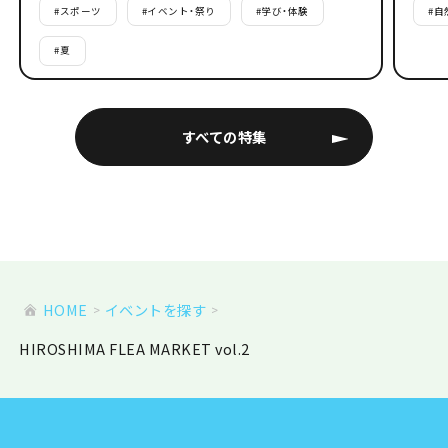
#
スポーツ
#
イベント・祭り
#
学び・体験
#
自
#
夏
すべての特集
HOME
イベントを探す
HIROSHIMA FLEA MARKET vol.2