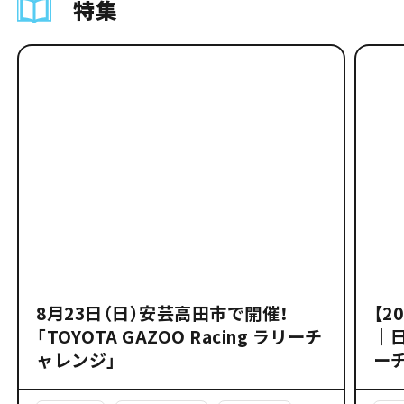
特集
8月23日（日）安芸高田市で開催！
【2
「TOYOTA GAZOO Racing ラリーチ
｜
ャレンジ」
ー