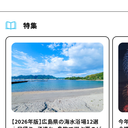
特集
【2026年版】広島県の海水浴場12選
今