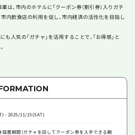
業は、市内のホテルに「クーポン券（割引券）入りガチ
り市内飲食店の利用を促し、市内経済の活性化を目指し
にも人気の「ガチャ」を活用することで、「お得感」と
。
NFORMATION
) - 2025/11/15(SAT)
筐体設置期間（ガチャを回してクーポン券を入手できる期