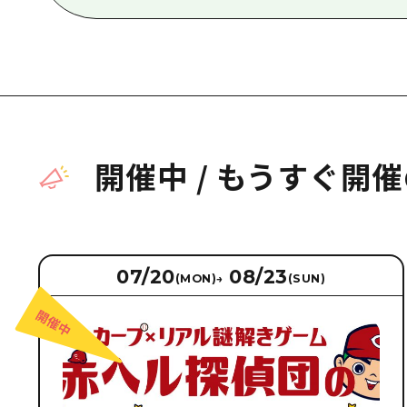
開催中
/
もうすぐ開催
07/20
08/23
(MON)
→
(SUN)