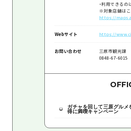
・利用できるの
※対象店舗はこ
https://maps
Webサイト
https://www.c
お問い合わせ
三原市観光課
0848-67-6015
OFFI
ガチャを回して三原グルメ
得に満喫キャンペーン