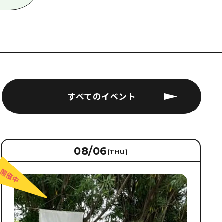
すべてのイベント
08/06
(THU)