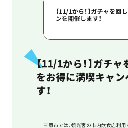
【11/1から！】ガチャを
ンを開催します！
【11/1から！】ガチ
をお得に満喫キャン
す！
三原市では、観光客の市内飲食店利用