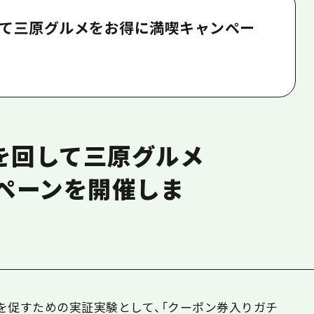
回して三原グルメをお得に満喫キャンペー
ャを回して三原グルメ
ペーンを開催しま
を促すための実証実験として、「クーポン券入りガチ