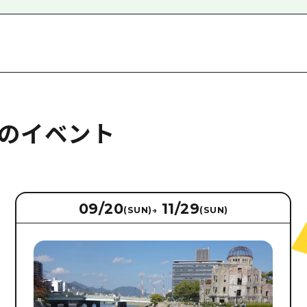
のイベント
09/20
11/29
(SUN)
→
(SUN)