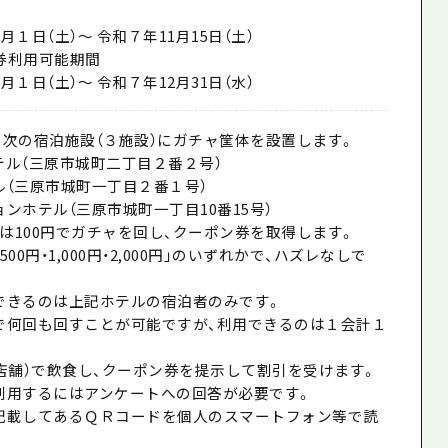
日（土）～ 令和７年11月15日（土）
ン券利用可能期間
日（土）～ 令和７年12月31日（水）
の次の宿泊施設（３施設）にガチャ筐体を設置します。
テル（三原市城町二丁目２番２号）
ル（三原市城町一丁目２番１号）
ンホテル（三原市城町一丁目10番15号）
は100円でガチャを回し、クーポン券を取得します。
00円・1,000円・2,000円」のいずれかで、ハズレなしで
できるのは上記ホテルの宿泊者のみです。
で何回も回すことが可能ですが、利用できるのは１会計１
2店舗）で飲食し、クーポン券を提示して割引を受けます。
利用するにはアンケートへの回答が必要です。
記載してあるＱＲコードを個人のスマートフォン等で読