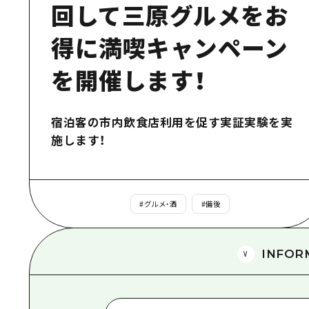
回して三原グルメをお
得に満喫キャンペーン
を開催します！
宿泊客の市内飲食店利用を促す実証実験を実
施します！
#
グルメ・酒
#
備後
INFOR