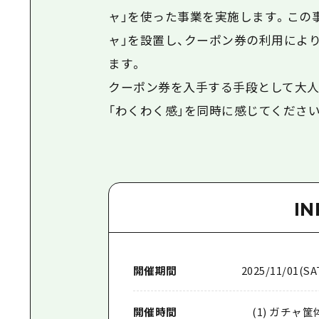
ャ」を使った事業を実施します。この事
ャ」を設置し、クーポン券の利用によ
ます。
クーポン券を入手する手段として大人
「わくわく感」を同時に感じてください
I
開催期間
2025/11/01(SAT
開催時間
(1) ガチャ