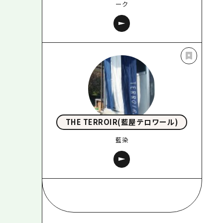
ーク
THE TERROIR(藍屋テロワール)
藍染