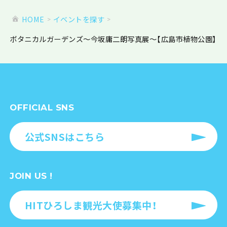
HOME
イベントを探す
ボタニカルガーデンズ～今坂庸二朗写真展～【広島市植物公園】
OFFICIAL SNS
公式SNSはこちら
JOIN US !
HITひろしま観光大使募集中！