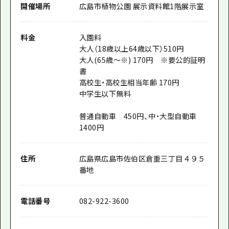
開催場所
広島市植物公園 展示資料館1階展示室
料金
入園料
大人（18歳以上64歳以下）510円
大人(65歳～※) 170円 ※要公的証明
書
高校生・高校生相当年齢 170円
中学生以下無料
普通自動車 450円、中・大型自動車
1400円
住所
広島県広島市佐伯区倉重三丁目４９５
番地
電話番号
082-922-3600