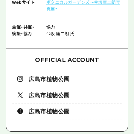
Webサイト
ボタニカルガーデンズ～今坂庸二朗写
真展～
主催
・
共催
・
協力
後援
・
協力
今坂 庸二朗 氏
OFFICIAL ACCOUNT
広島市植物公園
広島市植物公園
広島市植物公園