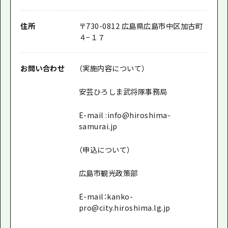
住所
〒730-0812 広島県広島市中区加古町
４−１７
お問い合わせ
（実施内容について）
安芸ひろしま武将隊事務局
E-mail :info@hiroshima-
samurai.jp
（申込について）
広島市観光政策部
E-mail：kanko-
pro@city.hiroshima.lg.jp