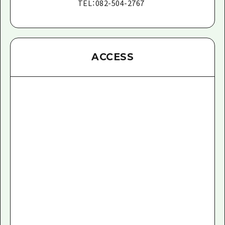
TEL
：
082-504-2767
ACCESS