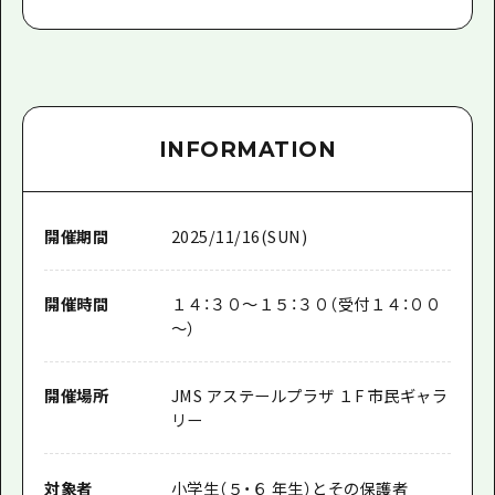
INFORMATION
開催期間
2025/11/16(SUN)
開催時間
１４：３０～１５：３０（受付１４：００
～）
開催場所
JMS アステールプラザ １F 市民ギャラ
リー
対象者
小学生（５・６ 年生）とその保護者