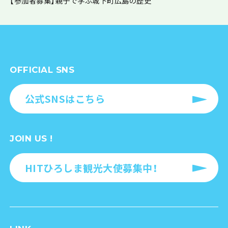
【参加者募集】親子で学ぶ城下町広島の歴史
OFFICIAL SNS
公式SNSはこちら
JOIN US !
HITひろしま観光大使募集中！