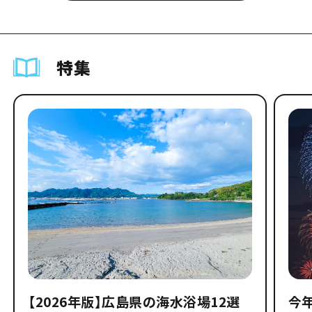
特集
【2026年版】広島県の海水浴場12選
今