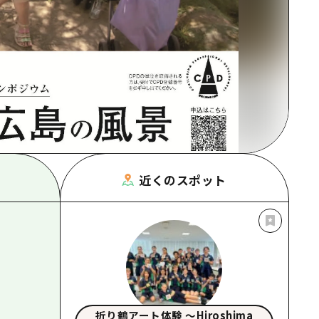
根県
近くのスポット
折り鶴アート体験 〜Hiroshima