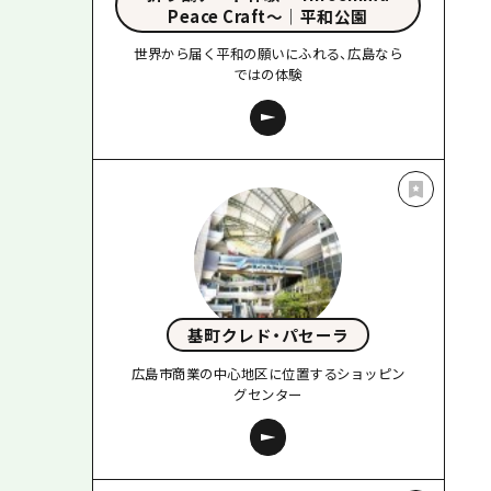
Peace Craft〜｜平和公園
世界から届く平和の願いにふれる、広島なら
ではの体験
基町クレド・パセーラ
広島市商業の中心地区に位置するショッピン
グセンター