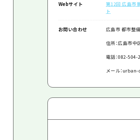
Webサイト
第12回 広島
ト
お問い合わせ
広島市 都市整
住所：広島市中
電話：
082-504-
メール：
urban-d