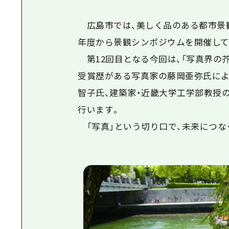
広島市では、美しく品のある都市景観
年度から景観シンポジウムを開催して
第12回目となる今回は、「写真界の
受賞歴がある写真家の藤岡亜弥氏によ
智子氏、建築家・近畿大学工学部教授
行います。
「写真」という切り口で、未来につな