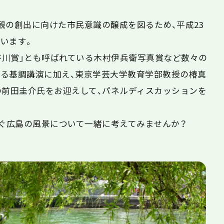
の創出に向けた市民意識の醸成を図るため、平成23
います。
芥川賞」とも呼ばれている木村伊兵衛写真賞など数々の
る基調講演に加え、東京学芸大学教育学部教授の椿真
の前田圭介氏をお迎えして、パネルディスカッションを
ぐ広島の風景について一緒に考えてみませんか？