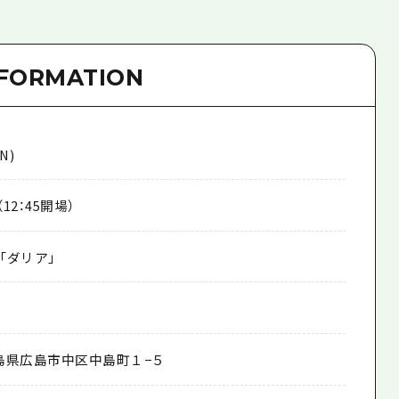
NFORMATION
N)
0（12：45開場）
「ダリア」
1 広島県広島市中区中島町１−５