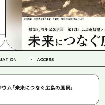
島
MATION
ACCESS
ジウム「未来につなぐ広島の風景」