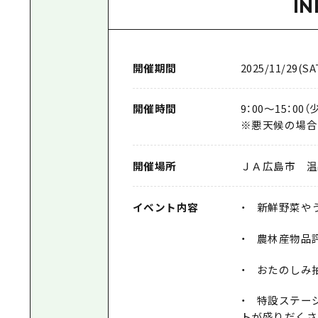
I
開催期間
2025/11/29(SA
開催時間
9：00～15：00
※悪天候の場合
開催場所
ＪＡ広島市 温
イベント内容
・ 新鮮野菜や
・ 農林産物品
・ おたのしみ
・ 特設ステー
トが盛りだくさ