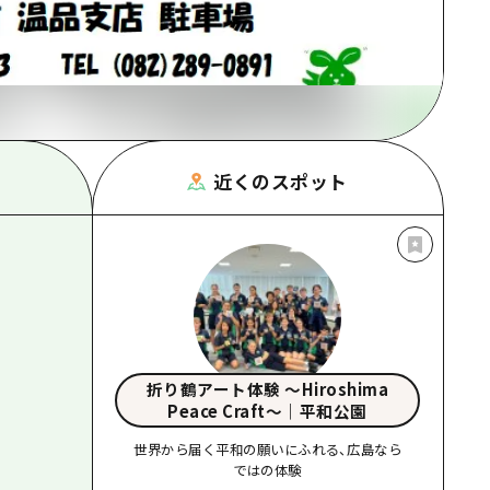
根県
近くのスポット
折り鶴アート体験 〜Hiroshima
Peace Craft〜｜平和公園
世界から届く平和の願いにふれる、広島なら
ではの体験