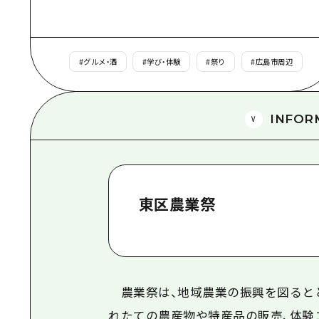
#
グルメ・酒
#
学び・体験
#
祭り
#
広島市周辺
INFOR
東区農業祭
農業祭は、地域農業の振興を図ると
れたての農産物や特産品の販売、体験