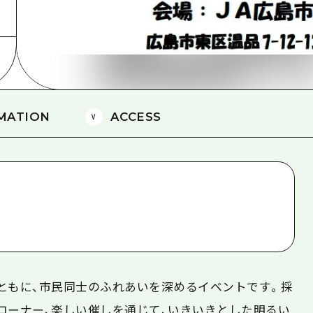
島
MATION
ACCESS
ともに、市民同士のふれあいを深めるイベントです。採
コーナー、楽しい催しを通じて、いきいきとした明るい