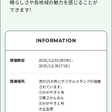
晴らしさや各地域の魅力を感じることが
できます！
INFORMATION
開催期間
2025/12/01(MON) -
2025/12/30(TUE)
開催場所
次の15か所にデジタルスタンプが設置
されています。
①かがやき５号
②第２かんおん
③かがやき１号
​④土生港