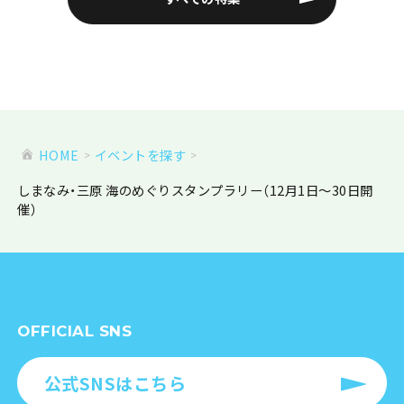
HOME
イベントを探す
しまなみ・三原 海のめぐりスタンプラリー（12月1日～30日開
催）
OFFICIAL SNS
公式SNSはこちら