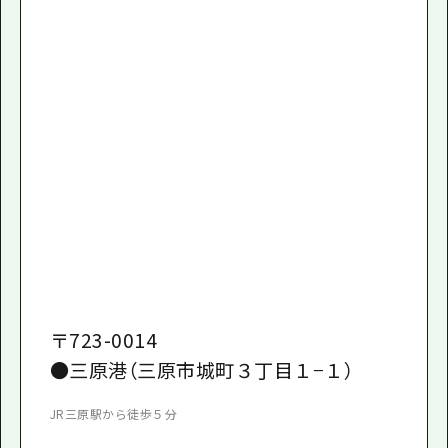
〒
723-0014
●三原港（三原市城町３丁目１−１）
JR三原駅から徒歩５分