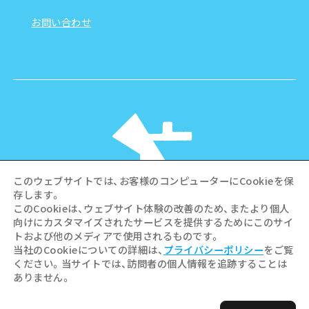
お問い合わせ
このウェブサイトでは、お客様のコンピューターにCookieを保
存します。
このCookieは、ウェブサイト体験の改善のため、またより個人
向けにカスタマイズされたサービスを提供するためにこのサイ
©Hiroshima Tourism Association /
トおよび他のメディアで使用されるものです。
Hiroshima Prefecture / Hiroshima City .
当社のCookieについての詳細は、
プライバシーポリシー
をご覧
All rights reserved
ください。当サイトでは、訪問者の個人情報を追跡することは
ありません。