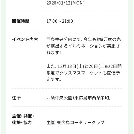
2026/01/12(MON)
開催時間
17:00〜21:00
イベント内容
西条中央公園にて、今年も約8万球の光
が演出するイルミネーションが実施さ
れます！
また、12月13日(土)と20日(土)の2日間
限定でクリスマスマーケットも開催予
定です。
住所
西条中央公園（東広島市西条栄町）
主催
・
共催
・
後援
・
協力
主催：東広島ロータリークラブ