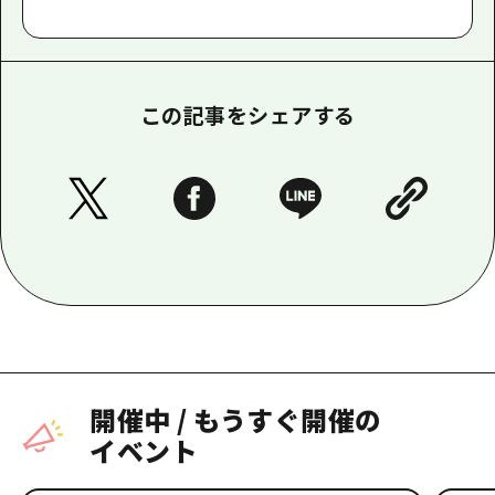
この記事をシェアする
開催中
/
もうすぐ開催の
イベント