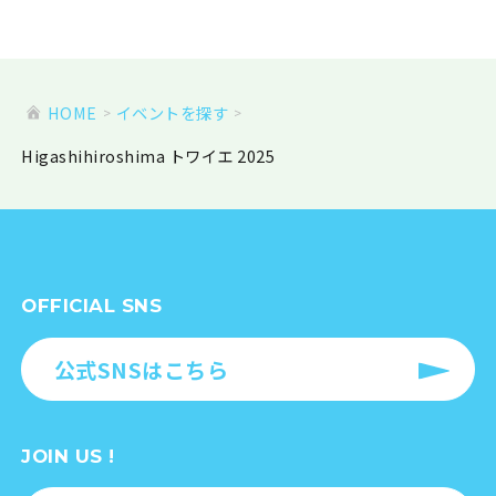
HOME
イベントを探す
Higashihiroshima トワイエ 2025
OFFICIAL SNS
公式SNSはこちら
JOIN US !