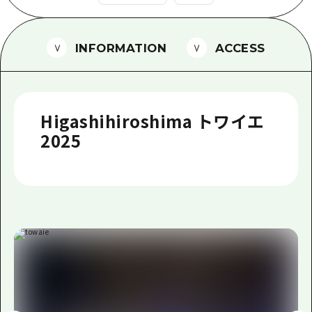
1泊2日
広島県を訪れる外国人旅行者向け情報一
2泊3日
ボランティアガイド
INFORMATION
ACCESS
ユニバーサルツーリズム
ガイドブック
Higashihiroshima トワイエ
広島県の魅力を動画でご紹介！
2025
よくあるご質問
メディア掲載情報
フォトダウンロード
関連リンク