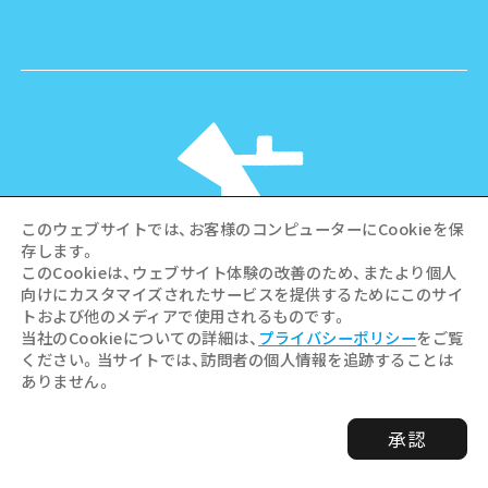
このウェブサイトでは、お客様のコンピューターにCookieを保
存します。
このCookieは、ウェブサイト体験の改善のため、またより個人
向けにカスタマイズされたサービスを提供するためにこのサイ
©Hiroshima Tourism Association /
トおよび他のメディアで使用されるものです。
Hiroshima Prefecture / Hiroshima City .
当社のCookieについての詳細は、
プライバシーポリシー
をご覧
All rights reserved
ください。当サイトでは、訪問者の個人情報を追跡することは
ありません。
承認