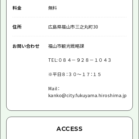
料金
無料
住所
広島県福山市三之丸町30
お問い合わせ
福山市観光戦略課
TEL:０８４－９２８－１０４３
※平日８：３０～１７：１５
Mail：
kanko@city.fukuyama.hiroshima.jp
ACCESS