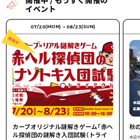
イベント
(MON)
(SUN)
07/20
08/23
→
カープオリジナル謎解きゲーム「赤ヘ
秋
ル探偵団の謎解き入団試験（トライ
水辺