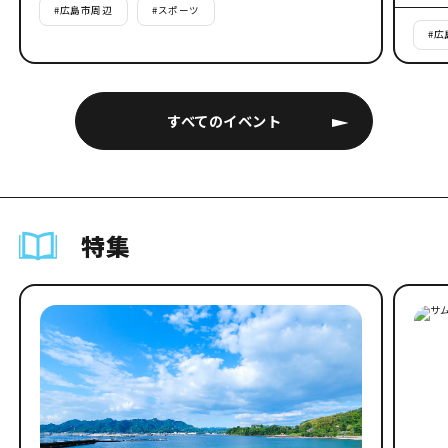
#
広島市周辺
#
スポーツ
#
広
すべてのイベント
特集