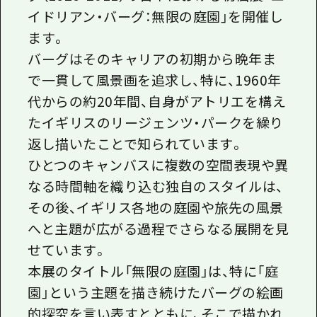
イドリアン・バーグ：無限の庭園」を開催し
ます。
バーグはそのキャリアの初期から晩年ま
で一貫して風景画を追求し、特に、1960年
代からの約20年間、自身がアトリエを構え
たイギリスのリージェンツ・パークを繰り
返し描いたことで知られています。
ひとつのキャンバスに複数の空間表現や異
なる時間軸を織り込む独自のスタイルは、
その後、イギリス各地の庭園や旅先の風景
へと主題が広がる過程でさらなる展開を見
せています。
本展のタイトル「無限の庭園」は、特に「庭
園」という主題を描き続けたバーグの絵画
的探究を言い表すとともに、そこで描かれ