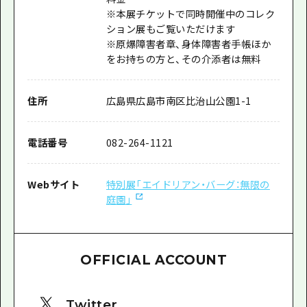
※本展チケットで同時開催中のコレク
ション展もご覧いただけます
※原爆障害者章、身体障害者手帳ほか
をお持ちの方と、その介添者は無料
住所
広島県広島市南区比治山公園1-1
電話番号
082-264-1121
Webサイト
特別展「エイドリアン・バーグ：無限の
庭園」
OFFICIAL ACCOUNT
Twitter