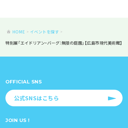
HOME
イベントを探す
特別展「エイドリアン・バーグ：無限の庭園」【広島市現代美術館】
OFFICIAL SNS
公式SNSはこちら
JOIN US !