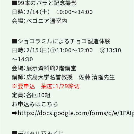
■99本のバラと記念撮影
日時：2/14（土） 10:00～14:00
会場：ベゴニア温室内
■ショコラミルによるチョコ製造体験
日時：2/15（日）①11:00～12:00 ②13:30
～14:30
会場：展示資料館2階講堂
講師：広島大学名誉教授 佐藤 清隆先生
※要申込 抽選：1/29締切
定員：各回10組
お申込みはこちら
➡https://docs.google.com/forms/d/e/1
■デジタル花みくじ