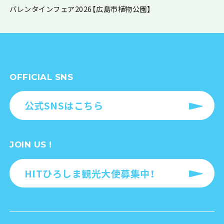
バレンタインフェア2026【広島市植物公園】
OFFICIAL SNS
公式SNSはこちら
JOIN US !
HITひろしま観光大使募集中！