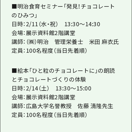
■明治食育セミナー「発見！チョコレート
のひみつ」
日時：2/11（水・祝） 13:30～14:30
会場：展示資料館2階講堂
講師：（㈱）明治 管理栄養士 米田 麻衣氏
定員：100名程度（当日先着順）
■絵本「ひと粒のチョコレートに」の朗読
とチョコレートづくりの体験
日時：2/14（土） 13:30～15:00
会場：展示資料館2階講堂
講師：広島大学名誉教授 佐藤 清隆先生
定員：100名程度（当日先着順）