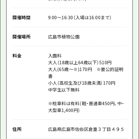
開催時間
9:00～16:30（入場は16:00まで）
開催場所
広島市植物公園
料金
入園料
大人（18歳以上64歳以下）510円
大人(65歳～※)170円 ※要公的証明
書
小人（高校生及び18歳未満）170円
中学生以下無料
※駐車料は有料〔軽・普通車450円、中・
大型車1,400円〕
住所
広島県広島市佐伯区倉重３丁目４９５