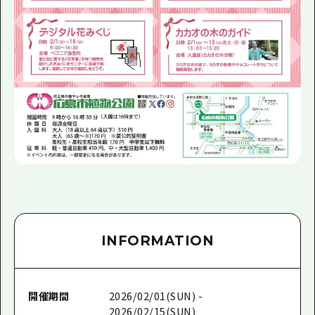
INFORMATION
開催期間
2026/02/01(SUN) -
2026/02/15(SUN)