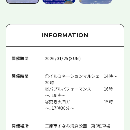
INFORMATION
開催期間
2026/01/25(SUN)
開催時間
①イルミネーションマルシェ 14時～
20時
②バブルパフォーマンス 16時
～、19時～
③焚き火ヨガ 15時
～、17時30分～
開催場所
三原市すなみ海浜公園 第3駐車場