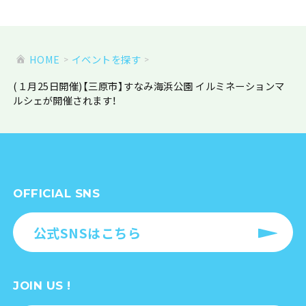
HOME
イベントを探す
(１月25日開催)【三原市】すなみ海浜公園 イルミネーションマ
ルシェが開催されます！
OFFICIAL SNS
公式SNSはこちら
JOIN US !