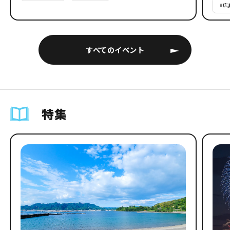
#
広
すべてのイベント
特集