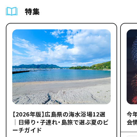
特集
【2026年版】広島県の海水浴場12選
今
｜日帰り・子連れ・島旅で選ぶ夏のビ
会
ーチガイド