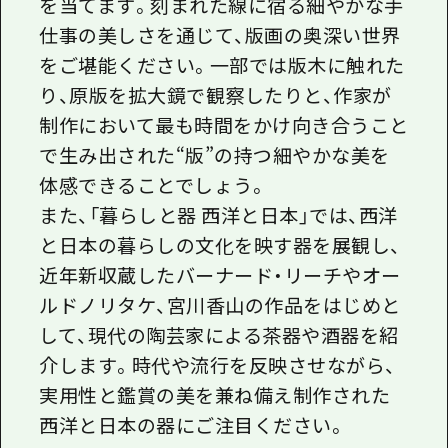
を当てます。刻まれた線に宿る細やかな手
仕事の美しさを通じて、版画の奥深い世界
をご堪能ください。一部では版木に触れた
り、原版を拡大鏡で観察したりと、作家が
制作において最も時間をかけ向き合うこと
で生み出された“版”の持つ細やかな美を
体感できることでしょう。
また、「暮らしと器 西洋と日本」では、西洋
と日本の暮らしの文化を映す器を展観し、
近年新収蔵したバーナード・リーチやオー
ルドノリタケ、宮川香山の作品をはじめと
して、現代の陶芸家による茶器や酒器を紹
介します。時代や流行を反映させながら、
実用性と鑑賞の美を兼ね備え制作された
西洋と日本の器にご注目ください。