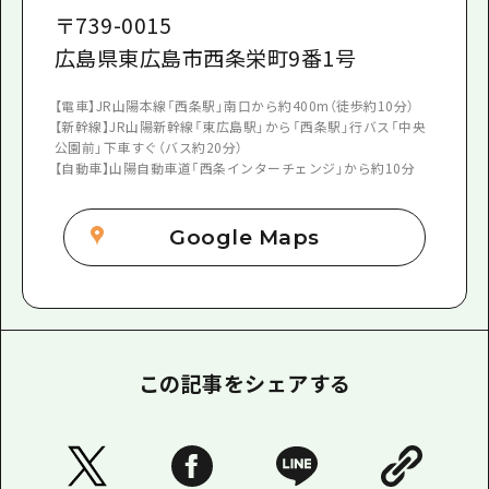
〒
739-0015
広島県東広島市西条栄町9番1号
【電車】JR山陽本線「西条駅」南口から約400m（徒歩約10分）
【新幹線】JR山陽新幹線「東広島駅」から「西条駅」行バス「中央
公園前」下車すぐ（バス約20分）
【自動車】山陽自動車道「西条インターチェンジ」から約10分
Google Maps
この記事をシェアする