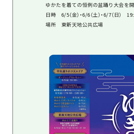
ゆかたを着ての恒例の盆踊り大会を開
日時 6/5（金）・6/6（土）・6/7（日） 19:0
場所 東新天地公共広場