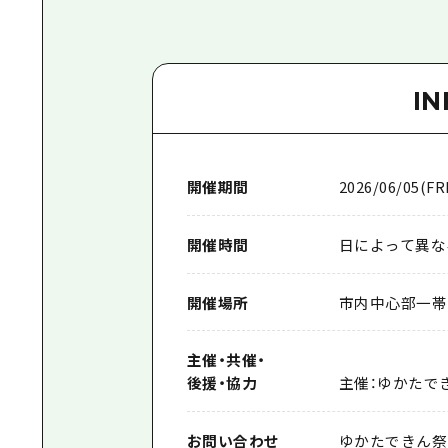
I
開催期間
2026/06/05(FRI
開催時間
日によって異な
開催場所
市内中心部一帯
主催
・
共催
・
後援
・
協力
主催：ゆかたで
お問い合わせ
ゆかたできん祭