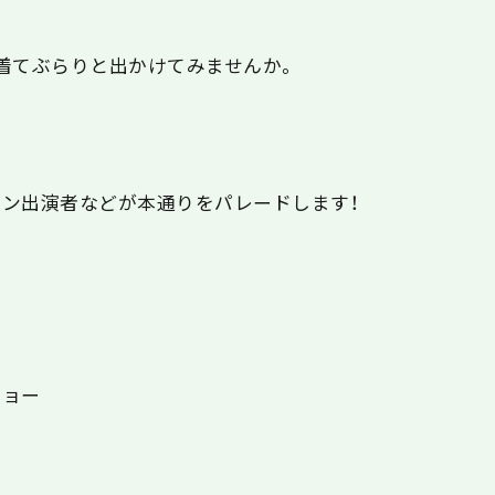
着てぶらりと出かけてみませんか。
ン出演者などが本通りをパレードします！
ショー