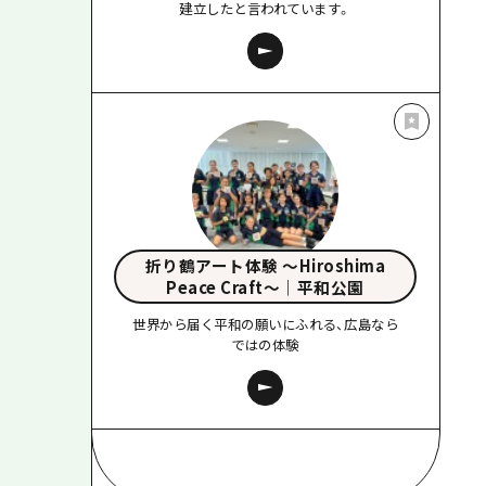
建立したと言われています。
折り鶴アート体験 〜Hiroshima
Peace Craft〜｜平和公園
世界から届く平和の願いにふれる、広島なら
ではの体験