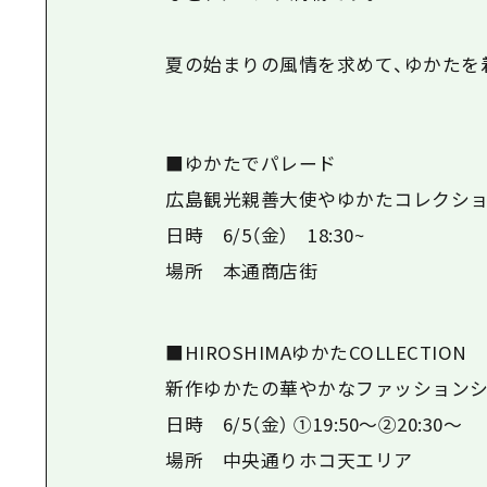
夏の始まりの風情を求めて、ゆかたを
■ゆかたでパレード
広島観光親善大使やゆかたコレクショ
日時 6/5（金） 18:30~
場所 本通商店街
■HIROSHIMAゆかたCOLLECTION
新作ゆかたの華やかなファッション
日時 6/5（金） ①19:50～②20:30～
場所 中央通りホコ天エリア