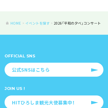
HOME
イベントを探す
2026「平和の夕べ」コンサート
OFFICIAL SNS
公式SNSはこちら
JOIN US !
HITひろしま観光大使募集中！