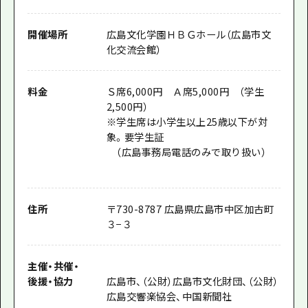
開催場所
広島文化学園ＨＢＧホール（広島市文
化交流会館）
料金
Ｓ席6,000円 Ａ席5,000円 （学生
2,500円）
※学生席は小学生以上25歳以下が対
象。要学生証
（広島事務局電話のみで取り扱い）
住所
〒730-8787 広島県広島市中区加古町
３−３
主催
・
共催
・
後援
・
協力
広島市、（公財）広島市文化財団、（公財）
広島交響楽協会、中国新聞社