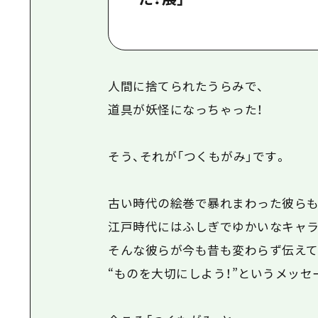
人間に捨てられたうらみで、
道具が妖怪になっちゃった！
そう、それが「つくもがみ」です。
古い時代の絵巻で暴れまわった彼らも
江戸時代にはふしぎでゆかいなキャラ
そんな彼らが今も昔も変わらず伝えて
“ものを大切にしよう！”というメッセ