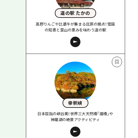
道の駅 たかの
高野りんごや比婆牛が集まる庄原の拠点！雪国
の知恵と里山の恵みを味わう道の駅
帝釈峡
日本屈指の峡谷美！世界三大天然橋「雄橋」や
神龍湖の絶景アクティビティ