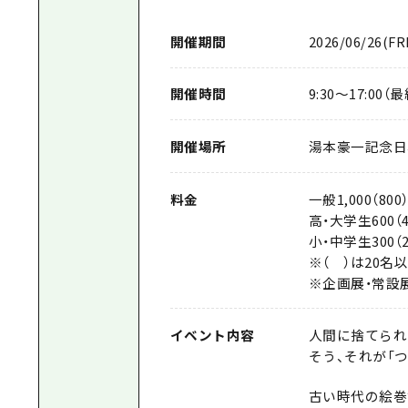
開催期間
2026/06/26(FRI
開催時間
9:30〜17:00（
開催場所
湯本豪一記念日
料金
一般1,000（800
高・大学生600（4
小・中学生300（2
※（ ）は20名
※企画展・常設
イベント内容
人間に捨てられ
そう、それが「
古い時代の絵巻