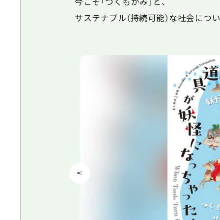
今こそ「つくもがみ」と、
サステナブル（持続可能）な社会につい