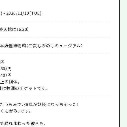
) - 2026/11/10(TUE)
最終入館は16:30）
本妖怪博物館（三次もののけミュージアム）
）円
80）円
40）円
以上の団体。
展は共通のチケットです。
たうらみで、道具が妖怪になっちゃった！
つくもがみ」です。
で暴れまわった彼らも、