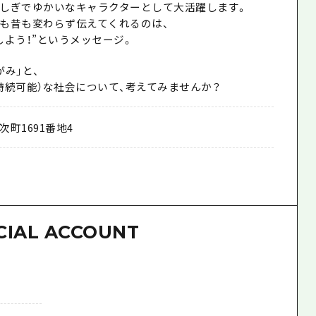
しぎでゆかいなキャラクターとして大活躍します。
も昔も変わらず伝えてくれるのは、
しよう！”というメッセージ。
がみ」と、
持続可能）な社会について、考えてみませんか？
町1691番地4
CIAL ACCOUNT