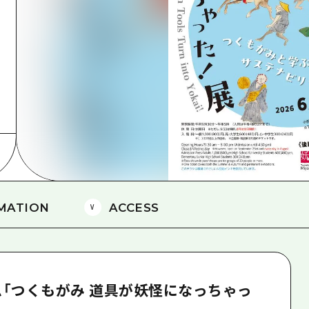
島
MATION
ACCESS
「つくもがみ 道具が妖怪になっちゃっ