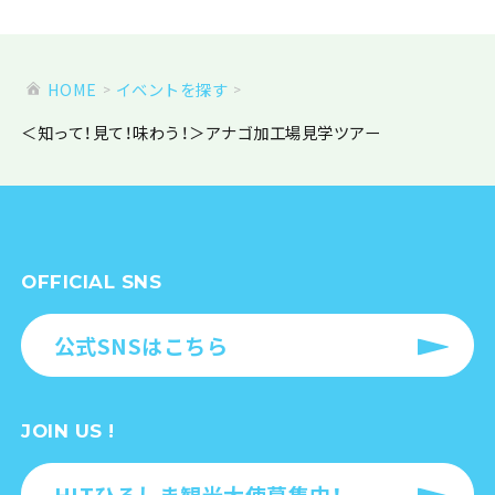
HOME
イベントを探す
＜知って！見て！味わう！＞アナゴ加工場見学ツアー
OFFICIAL SNS
公式SNSはこちら
JOIN US !
HITひろしま観光大使募集中！