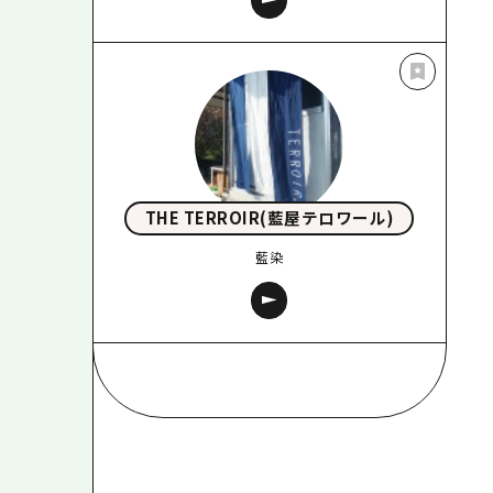
THE TERROIR(藍屋テロワール)
藍染