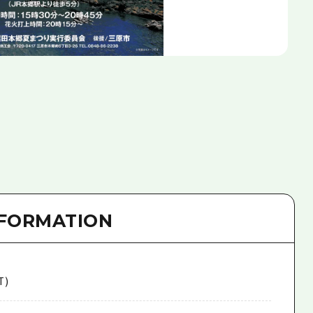
NFORMATION
T)