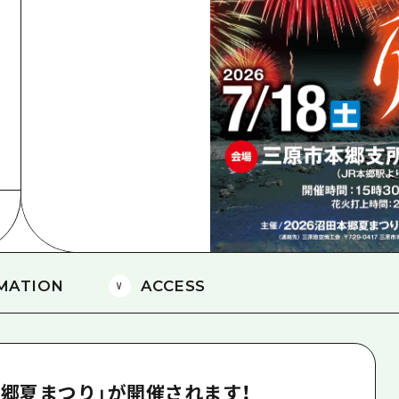
島
MATION
ACCESS
本郷夏まつり」が開催されます！