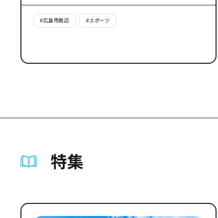
#
広島市周辺
#
スポーツ
特集