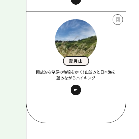
雲月山
開放的な草原の稜線を歩く！山並みと日本海を
望みながらハイキング