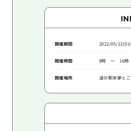
I
開催期間
2022/05/22(SU
開催時間
9時 ～ 16時
開催場所
道の駅来夢とご