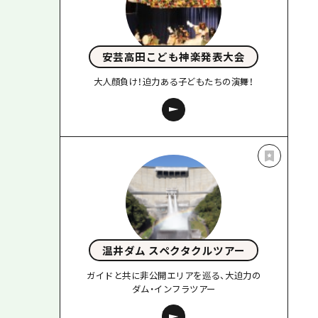
安芸高田こども神楽発表大会
大人顔負け！迫力ある子どもたちの演舞！
温井ダム スペクタクルツアー
ガイドと共に非公開エリアを巡る、大迫力の
ダム・インフラツアー