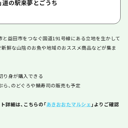
」道の駅来夢とごうち
市と益田市をつなぐ国道191号線にある立地を生かして
で
新鮮な山陰のお魚や地域のおススメ商品などが集ま
切り身が購入できる
ぷら、のどぐろや鯖寿司の販売も予定
ト詳細は、こちらの「
あきおおたマルシェ
」よりご確認