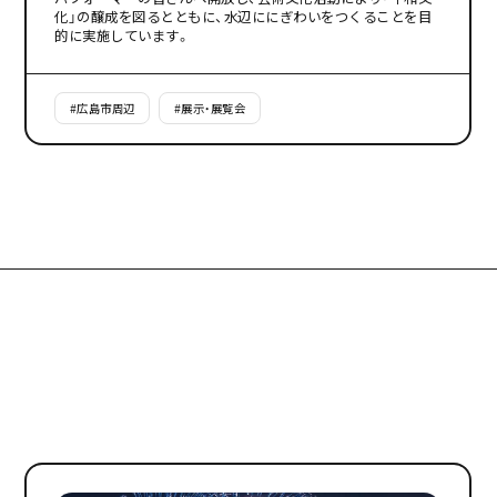
化」の醸成を図るとともに、水辺ににぎわいをつくることを目
的に実施しています。
#
広島市周辺
#
展示・展覧会