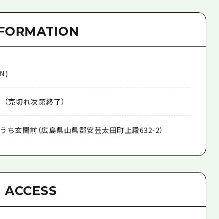
NFORMATION
N)
 （売切れ次第終了）
うち玄関前（広島県山県郡安芸太田町上殿632-2）
ACCESS