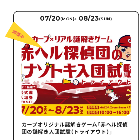
07/20
08/23
(MON)
→
(SUN)
カープオリジナル謎解きゲーム「赤ヘル探偵
団の謎解き入団試験（トライアウト）」