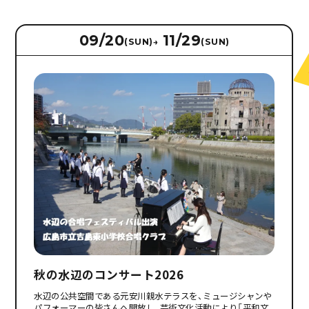
09/20
11/29
(SUN)
→
(SUN)
秋の水辺のコンサート2026
水辺の公共空間である元安川親水テラスを、ミュージシャンや
パフォーマーの皆さんへ開放し、芸術文化活動により「平和文