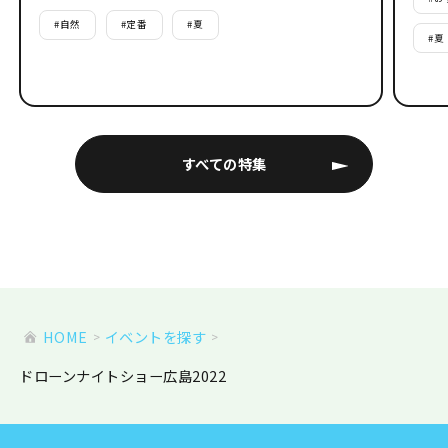
#
自然
#
定番
#
夏
#
夏
すべての特集
HOME
イベントを探す
ドローンナイトショー広島2022