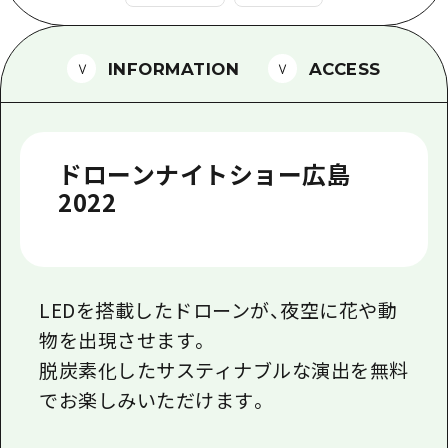
1泊2日
広島県を訪れる外国人旅行者向け情報一
2泊3日
ボランティアガイド
INFORMATION
ACCESS
ユニバーサルツーリズム
ガイドブック
ドローンナイトショー広島
広島県の魅力を動画でご紹介！
2022
よくあるご質問
メディア掲載情報
LEDを搭載したドローンが、夜空に花や動
フォトダウンロード
物を出現させます。
関連リンク
脱炭素化したサスティナブルな演出を無料
でお楽しみいただけます。