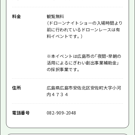
料金
観覧無料
（ドローンナイトショーの入場時間より
前に行われているドローンレースは有
料イベントです。）
※本イベントは広島市の「夜間・早朝の
活用によるにぎわい創出事業補助金」
の採択事業です。
住所
広島県広島市安佐北区安佐町大字小河
内４７３４
電話番号
082-909-2048