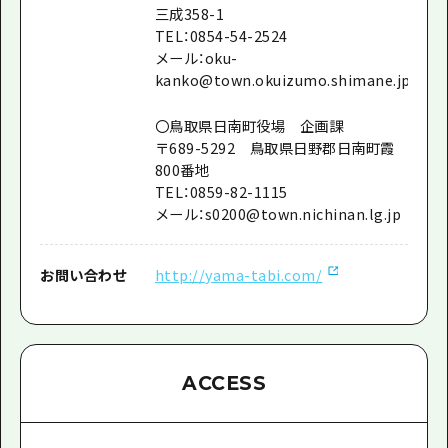
三成358-1
TEL：0854-54-2524
メール：oku-
kanko@town.okuizumo.shimane.jp
〇鳥取県日南町役場 企画課
〒689-5292 鳥取県日野郡日南町霞
800番地
TEL：0859-82-1115
メール：s0200@town.nichinan.lg.jp
お問い合わせ
http://yama-tabi.com/
ACCESS