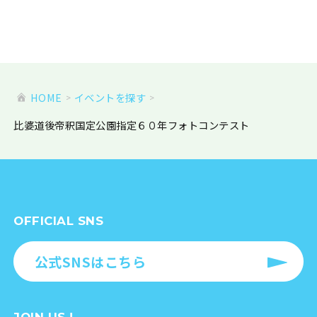
HOME
イベントを探す
比婆道後帝釈国定公園指定６０年フォトコンテスト
OFFICIAL SNS
公式SNSはこちら
JOIN US !