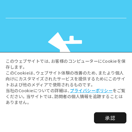
このウェブサイトでは、お客様のコンピューターにCookieを保
存します。
このCookieは、ウェブサイト体験の改善のため、またより個人
向けにカスタマイズされたサービスを提供するためにこのサイ
©Hiroshima Tourism Association /
トおよび他のメディアで使用されるものです。
Hiroshima Prefecture / Hiroshima City .
当社のCookieについての詳細は、
プライバシーポリシー
をご覧
All rights reserved
ください。当サイトでは、訪問者の個人情報を追跡することは
ありません。
承認