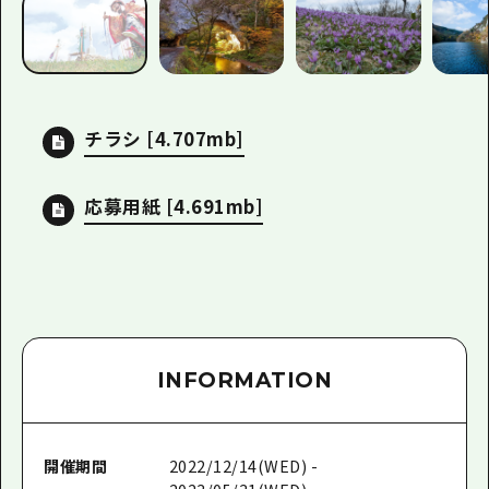
チラシ
[4.707mb]
応募用紙
[4.691mb]
INFORMATION
開催期間
2022/12/14(WED) -