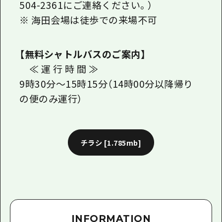
504-2361にご連絡ください。）
※ 海田会場は徒歩での来場不可
【無料シャトルバスのご案内】
≪ 運 行 時 間 ≫
9時30分～15時15分（14時00分以降帰り
の便のみ運行）
チラシ
[1.785mb]
INFORMATION