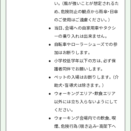
い。（風が強いことが想定されるた
め、危険防止の観点から雨傘・日傘
のご使用はご遠慮ください。）
当日、会場への自家用車やタクシ
ーの乗り入れは出来ません。
自転車やローラーシューズでの参
加はお断りします。
小学校低学年以下の方は、必ず保
護者同伴でお願いします。
ペットの入場はお断りします。（介
助犬・盲導犬は除きます。）
ウォーキングエリア・飲食エリア
以外には立ち入らないようにして
ください。
ウォーキング会場内での飲食、喫
煙、危険行為（覗き込み・高架下へ