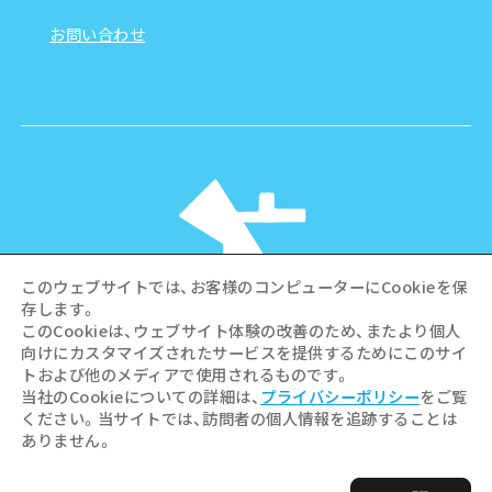
お問い合わせ
このウェブサイトでは、お客様のコンピューターにCookieを保
存します。
このCookieは、ウェブサイト体験の改善のため、またより個人
向けにカスタマイズされたサービスを提供するためにこのサイ
©Hiroshima Tourism Association /
トおよび他のメディアで使用されるものです。
Hiroshima Prefecture / Hiroshima City .
当社のCookieについての詳細は、
プライバシーポリシー
をご覧
All rights reserved
ください。当サイトでは、訪問者の個人情報を追跡することは
ありません。