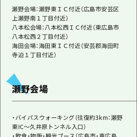
瀬野会場：瀬野東ＩＣ付近（広島市安芸区
上瀬野南１丁目付近）
八本松会場：八本松西ＩＣ付近（東広島市
八本松西２丁目付近）
海田会場：海田東ＩＣ付近（安芸郡海田町
寺迫１丁目付近）
瀬野会場
・バイパスウォーキング（往復約3km：瀬野
東IC～久井原トンネル入口）
・飲食・物販・観光ブース（広島市・東広島