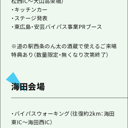
松西IC～大山高架橋）
・キッチンカー
・ステージ発表
・東広島・安芸バイパス事業PRブース
※道の駅西条のん太の酒蔵で使えるご来場
特典あり（数量限定・無くなり次第終了）
海田会場
・バイパスウォーキング（往復約2km：海田
東IC～海田西IC）