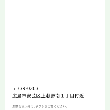
〒
739-0303
広島市安芸区上瀬野南１丁目付近
瀬野会場以外は、チラシをご覧ください。