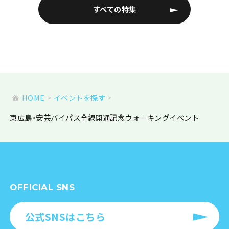
すべての特集
HOME
イベントを探す
東広島・安芸バイパス全線開通記念ウォーキングイベント
OFFICIAL SNS
公式SNSはこちら