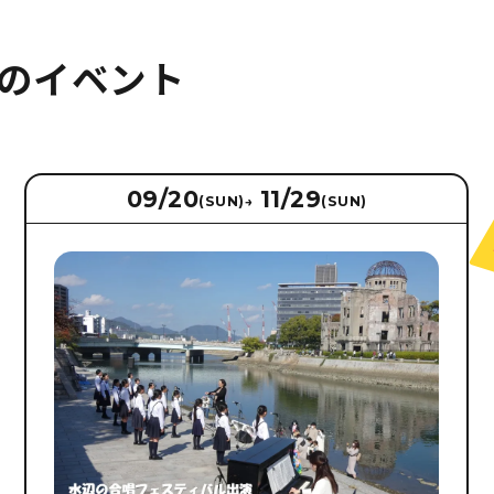
のイベント
09/20
11/29
(SUN)
→
(SUN)