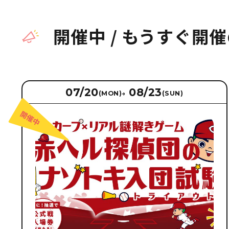
開催中
/
もうすぐ開催
07/20
08/23
(MON)
→
(SUN)