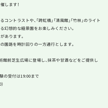
催します！
コントラストや、「跨虹橋」「清風館」「竹林」のライト
る幻想的な縮景園をお楽しみください。
があります。
の園路を時計回りの一方通行とします。
美術館前芝生広場に登場し、抹茶や甘酒などをご提供し
の受付は19:00まで
00）