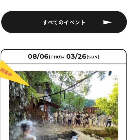
すべてのイベント
08/06
03/26
(THU)
→
(SUN)