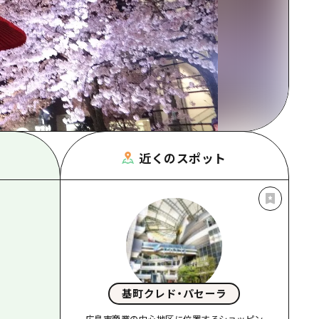
根県
近くのスポット
基町クレド・パセーラ
広島市商業の中心地区に位置するショッピン