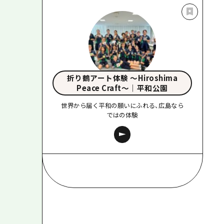
折り鶴アート体験 〜Hiroshima
Peace Craft〜｜平和公園
世界から届く平和の願いにふれる、広島なら
ではの体験