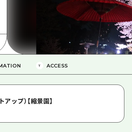
島
MATION
ACCESS
トアップ）【縮景園】