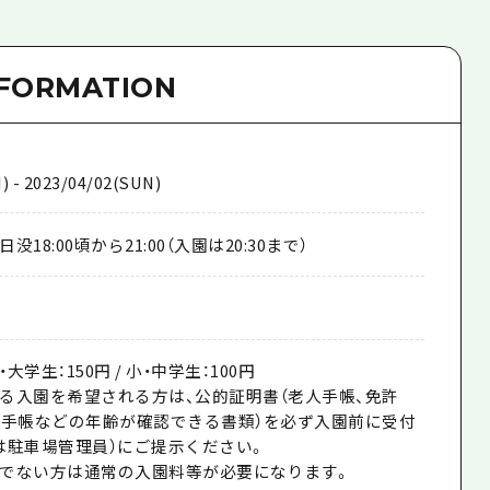
NFORMATION
) - 2023/04/02(SUN)
18:00頃から21:00（入園は20:30まで）
高・大学生：150円 / 小・中学生：100円
る入園を希望される方は、公的証明書（老人手帳、免許
種手帳などの年齢が確認できる書類）を必ず入園前に受付
は駐車場管理員）にご提示ください。
でない方は通常の入園料等が必要になります。