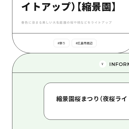
イトアップ）【縮景園】
春色に染まる美しい大名庭園の桜や桃などをライトアップ
#
祭り
#
広島市周辺
INFOR
縮景園桜まつり（夜桜ライ