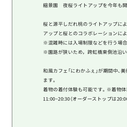
縮景園 夜桜ライトアップを今年も開
桜と源平しだれ桃のライトアップによる
アップと桜とのコラボレーションによ
※混雑時には入場制限などを行う場合
※園路が狭いため，跨虹橋東側池沿い
和風カフェ「にわかふぇ」が期間中、
ます。
着物の着付体験も可能です。※着物体験
11:00~20:30（オーダーストップは20: