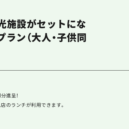
光施設がセットにな
プラン（大人・子供同
円分進呈！
1店のランチが利用できます。