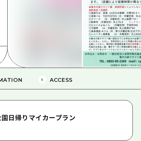
島
MATION
ACCESS
公園日帰りマイカープラン