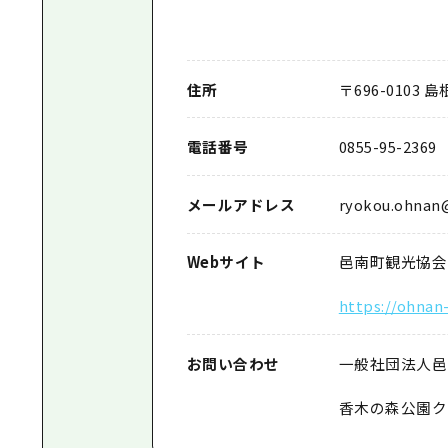
住所
〒696-010
電話番号
0855-95-2369
メールアドレス
ryokou.ohnan
Webサイト
邑南町観光協会
https://ohnan
お問い合わせ
一般社団法人邑
香木の森公園クラ