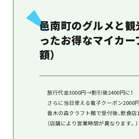
邑南町のグルメと観
ったお得なマイカー
額）
旅行代金3000円→割引後2400円に！
さらに当日使える電子クーポン2000
香木の森クラフト館で受付後、飲食店
（店舗により営業時間が異なります。）