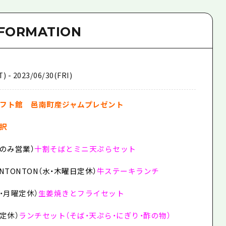
NFORMATION
) - 2023/06/30(FRI)
フト館 邑南町産ジャムプレゼント
択
のみ営業）
十割そばとミニ天ぷらセット
NTONTON（水・木曜日定休）
牛ステーキランチ
・月曜定休）
生姜焼きとフライセット
定休）
ランチセット（そば・天ぷら・にぎり・酢の物）