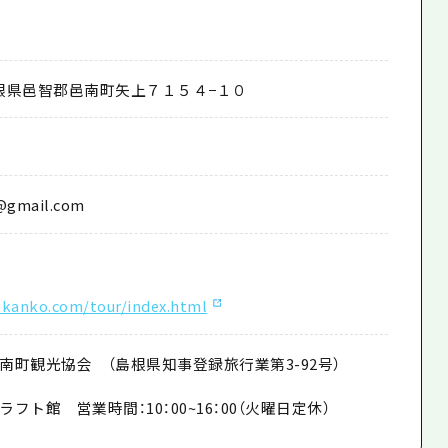
3 島根県邑智郡邑南町矢上７１５４−１０
@gmail.com
-kanko.com/tour/index.html
南町観光協会 （島根県知事登録旅行業第3-92号）
フト館 営業時間：10：00~16：00（火曜日定休）