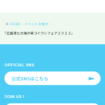
HOME
イベントを探す
「広島湾七大海の幸コイワシフェア２０２３」
OFFICIAL SNS
公式SNSはこちら
JOIN US !