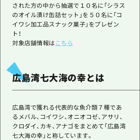
された方の中から抽選で１０名に「シラス
のオイル漬け缶詰セット」を５０名に「コ
イワシ加工品スナック菓子」をプレゼン
ト！
対象店舗情報は
こちら
広島湾七大海の幸とは
広島湾で獲れる代表的な魚介類７種であ
るメバル、コイワシ、オニオコゼ、アサリ、
クロダイ、カキ、アナゴをまとめて「広島湾
七大海の幸」と称しています。