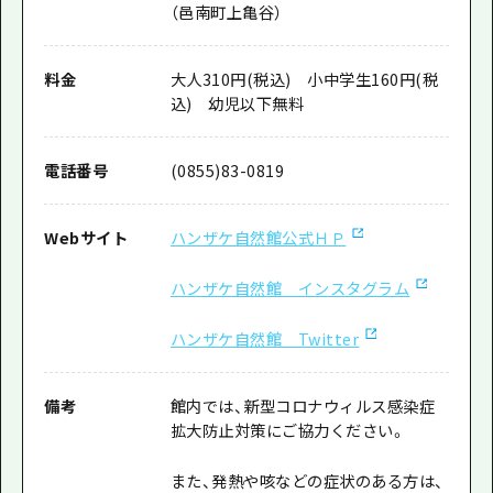
（邑南町上亀谷）
料金
大人310円(税込) 小中学生160円(税
込) 幼児以下無料
電話番号
(0855)83-0819
Webサイト
ハンザケ自然館公式ＨＰ
ハンザケ自然館 インスタグラム
ハンザケ自然館 Twitter
備考
館内では、新型コロナウィルス感染症
拡大防止対策にご協力ください。
また、発熱や咳などの症状のある方は、