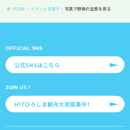
HOME
イベントを探す
写真で野鳥の生態を見る
OFFICIAL SNS
公式SNSはこちら
JOIN US !
HITひろしま観光大使募集中！