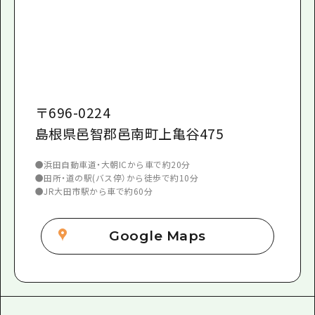
〒
696-0224
島根県邑智郡邑南町上亀谷475
●浜田自動車道・大朝ICから車で約20分
●田所・道の駅(バス停）から徒歩で約10分
●JR大田市駅から車で約60分
Google Maps