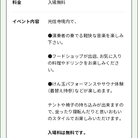
料金
入場無料
イベント内容
光信寺境内で、
●演奏者の奏でる軽快な音楽を楽しみ
下さい。
●フードショップが出店、お気に入り
の料理やドリンクをお楽しみくださ
い。
●けん玉パフォーマンスやサウナ体験
（着替え持参）などが楽しめます。
テントや椅子の持ち込みが出来ますの
で、坐ったり寝転んだりと思いおもい
のスタイルでお楽しみいただけます。
入場料は無料です。