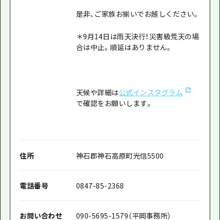
是非、ご家族お揃いでお越しください。
＊9月14日は雨天決行！災害級荒天の場
合は中止。順延はありません。
天候や詳細は
公式インスタグラム
で確認をお願いします。
住所
神石郡神石高原町光信5500
電話番号
0847-85-2368
お問い合わせ
090-5695-1579（平岡事務所）