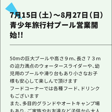
7月15日（土）～8月27日（日）
青少年旅行村プール営業開
始!!
50mの巨大プールや高さ９ｍ、長さ７３ｍ
の迫力満点のウォータースライダーや、幼
児用のプールや滑り台もあり小さなお子
様も安心して楽しんで頂けます
フードコーナーでは各種フード、ドリンク
もございます
また、多目的グランドやオートキャンプ場
もあり、ご家族やお友達など子供から大人