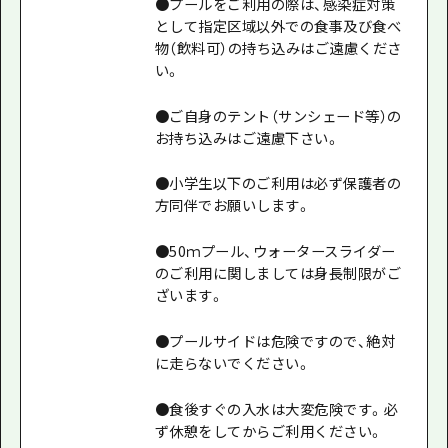
●プールをご利用の際は、感染症対策
として指定区域以外での食事及び食べ
物（飲料可）の持ち込みはご遠慮くださ
い。
●ご自身のテント（サンシェード等）の
お持ち込みはご遠慮下さい。
●小学生以下のご利用は必ず保護者の
方同伴でお願いします。
●50ｍプール、ウォータースライダー
のご利用に関しましては身長制限がご
ざいます。
●プールサイドは危険ですので、絶対
に走らないでください。
●食後すぐの入水は大変危険です。必
ず休憩をしてからご利用ください。