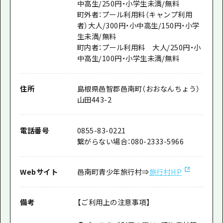
中高生/250円・小学生未満/無料
町外者：プール利用料（キャンプ利用
者）大人/300円・小中高生/150円・小学
生未満/無料
町内者：プール利用料 大人/250円・小
中高生/100円・小学生未満/無料
住所
島根県邑智郡邑南町（おおなんちょう）
山田443-2
電話番号
0855-83-0221
繋がらない場合：080-2333-5966
Webサイト
邑南町青少年旅行村⇒
旅行村HP
備考
【ご利用上の注意事項】