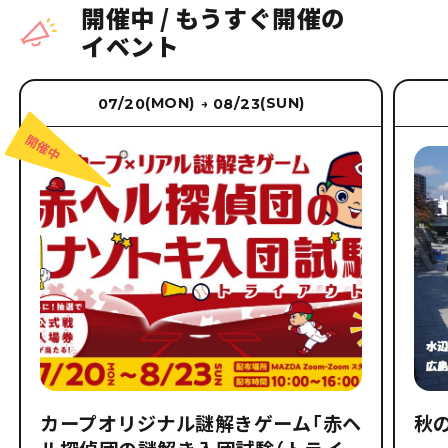
開催中
/
もうすぐ開催の
イベント
(MON)
(SUN)
07/20
08/23
→
カープオリジナル謎解きゲーム「赤ヘ
秋