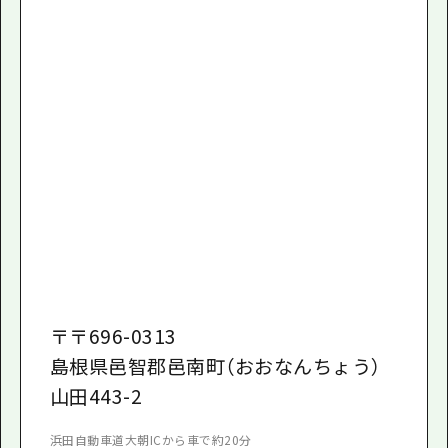
〒
〒696-0313
島根県邑智郡邑南町（おおなんちょう）
山田443-2
浜田自動車道大朝ICから車で約20分