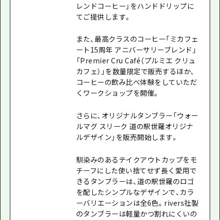
レンドコーヒー」をハンドドリップに
てご提供します。
また、最高クラスのコーヒー「ミカフェ
ート15周年 アニバーサリーブレンド」
「Premier Cru Café（プルミエ クリュ
カフェ）」を数量限定で販売するほか、
コーヒーの飲み比べ体験をしていただ
くワークショップを開催。
さらに、オリジナルタンブラー「ウォー
ルマグ スリーク 道の駅世羅オリジナ
ルデザイン」を販売開始します。
馴染みのあるテイクアウトカップをモ
チーフにした使い捨てせず長く愛用で
きるタンブラーは、道の駅世羅のロゴ
を配したシンプルなデザインで、カラ
ーバリエーションは全6色。rivers社製
のタンブラーは軽量かつ割れにくいの