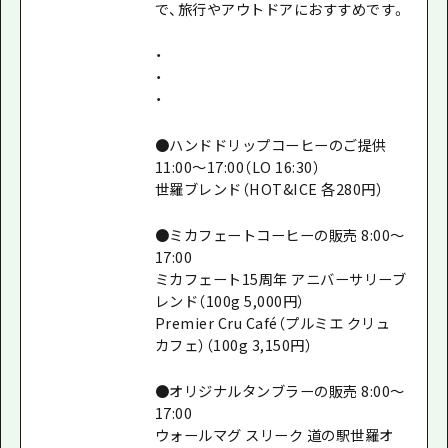
で、旅行やアウトドアにおすすめです。
・
・
・
●ハンドドリップコーヒーのご提供
11:00～17:00（LO 16:30）
世羅ブレンド（HOT&ICE 各280円）
●ミカフェートコーヒーの販売 8:00～
17:00
ミカフェート15周年 アニバーサリーブ
レンド（100g 5,000円）
Premier Cru Café（プルミエ クリュ
カフェ）（100g 3,150円）
●オリジナルタンブラーの販売 8:00～
17:00
ウォールマグ スリーク 道の駅世羅オ