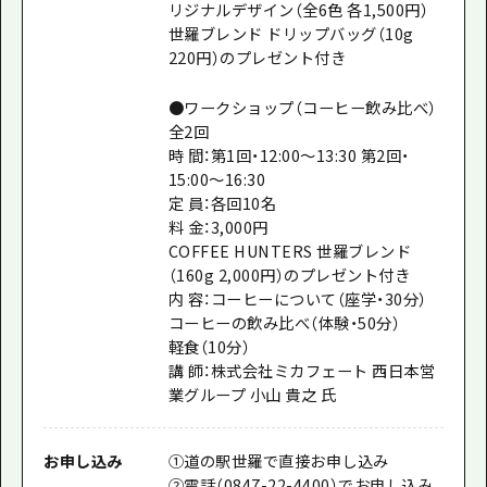
リジナルデザイン（全6色 各1,500円）
世羅ブレンド ドリップバッグ（10g
220円）のプレゼント付き
●ワークショップ（コーヒー飲み比べ）
全2回
時 間：第1回・12:00～13:30 第2回・
15:00～16:30
定 員：各回10名
料 金：3,000円
COFFEE HUNTERS 世羅ブレンド
（160g 2,000円）のプレゼント付き
内 容：コーヒーについて（座学・30分）
コーヒーの飲み比べ（体験・50分）
軽食（10分）
講 師：株式会社ミカフェート 西日本営
業グループ 小山 貴之 氏
お申し込み
①道の駅世羅で直接お申し込み
②電話（0847-22-4400）でお申し込み