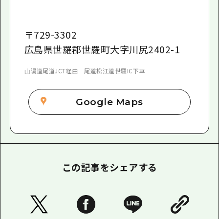
〒
729-3302
広島県世羅郡世羅町大字川尻2402-1
山陽道尾道JCT経由 尾道松江道世羅IC下車
Google Maps
この記事をシェアする