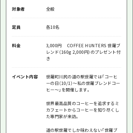
対象者
全般
定員
各10名
料金
3,000円 COFFEE HUNTERS 世羅ブ
レンド（160g 2,000円）のプレゼント付
き
イベント内容
世羅町川尻の道の駅世羅では「コーヒ
ーの日（10/1）～私の世羅ブレンドコー
ヒー～」を開催します。
世界最高品質のコーヒーを追求するミ
カフェートからコーヒーを知り尽くし
た専門家が来訪。
道の駅世羅でしか味わえない「世羅ブ