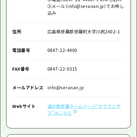
③メール（info@seranan.jp）でお申し
込み
住所
広島県世羅郡世羅町大字川尻2402-1
電話番号
0847-22-4400
FAX番号
0847-22-0315
メールアドレス
info@seranan.jp
Webサイト
道の駅世羅ホームページ”セラナンデ
ス”はこちら