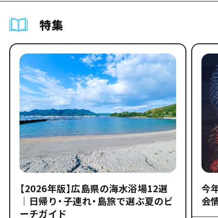
特集
【2026年版】広島県の海水浴場12選
今
｜日帰り・子連れ・島旅で選ぶ夏のビ
会
ーチガイド