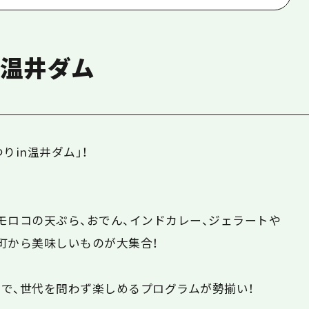
n温井ダム
りin温井ダム」！
ロコの天ぷら、おでん、インドカレー、ジェラートや
町から美味しいものが大集合！
で、世代を問わず楽しめるプログラムが勢揃い！