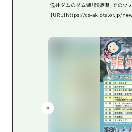
温井ダムのダム湖「龍姫湖」でのウォ
【URL】https://cs-akiota.or.jp/ne