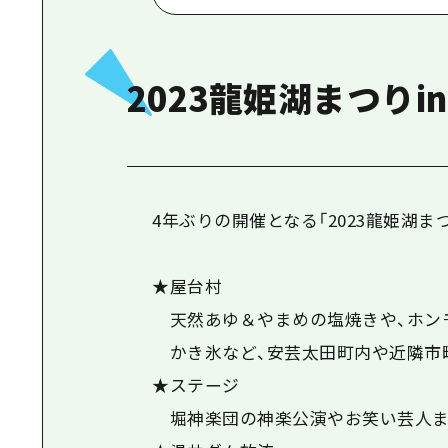
2023龍姫湖まつりi
4年ぶりの開催となる「2023龍姫湖まつ
★屋台村
天然あゆ＆やまめの塩焼きや、ホンモ
かき氷など、安芸太田町内や近隣市
★ステージ
堀神楽団の神楽公演やお笑い芸人ま