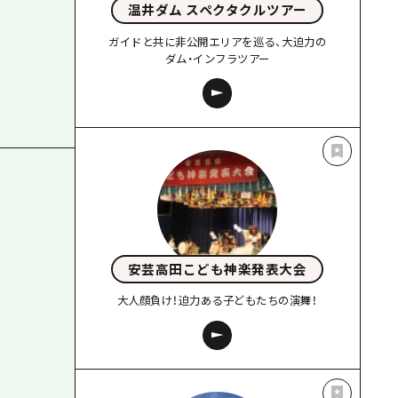
温井ダム スペクタクルツアー
ガイドと共に非公開エリアを巡る、大迫力の
ダム・インフラツアー
安芸高田こども神楽発表大会
大人顔負け！迫力ある子どもたちの演舞！