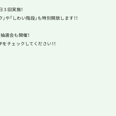
日３回実施！
」や「しわい階段」も特別開放します！！
抽選会も開催！
をチェックしてください！！