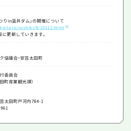
まつりin温井ダム」の開催について
kiota.jp/soshiki/8/10112.html
報に更新していきます。
ク協議会・安芸太田町
行委員会
太田町産業観光課）
太田町戸河内784-1
961