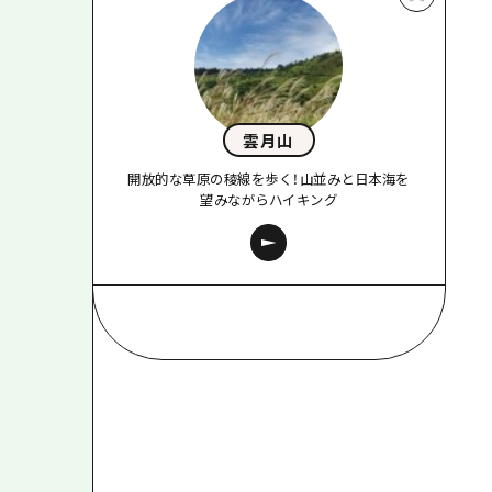
雲月山
開放的な草原の稜線を歩く！山並みと日本海を
望みながらハイキング