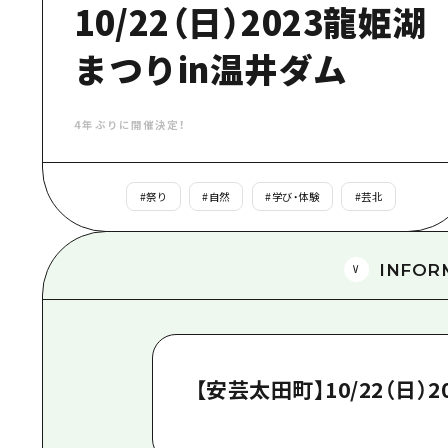
10/22（日）2023龍姫湖
まつりin温井ダム
4年ぶりに開催決定！
#
祭り
#
自然
#
学び・体験
#
芸北
INFOR
【安芸太田町】10/22（日）