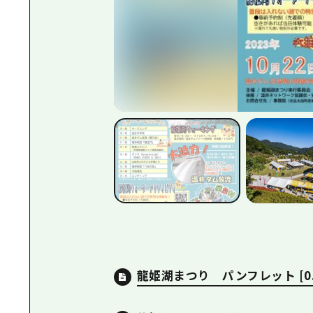
龍姫湖まつり パンフレット
[0