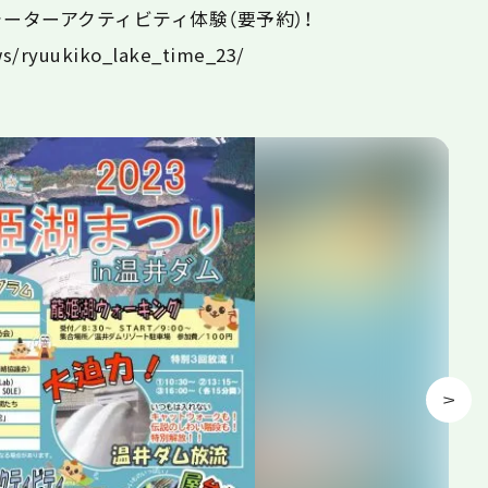
ーターアクティビティ体験（要予約）！
ws/ryuukiko_lake_time_23/