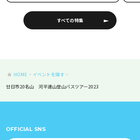
すべての特集
HOME
イベントを探す
廿日市20名山 河平連山登山バスツアー2023
OFFICIAL SNS