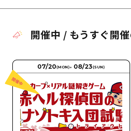
開催中
/
もうすぐ開催
07/20
08/23
(MON)
→
(SUN)