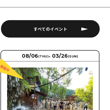
すべてのイベント
08/06
03/26
(THU)
→
(SUN)