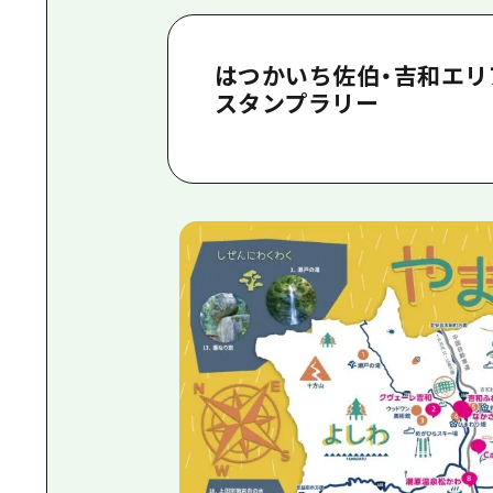
はつかいち佐伯・吉和エリ
スタンプラリー