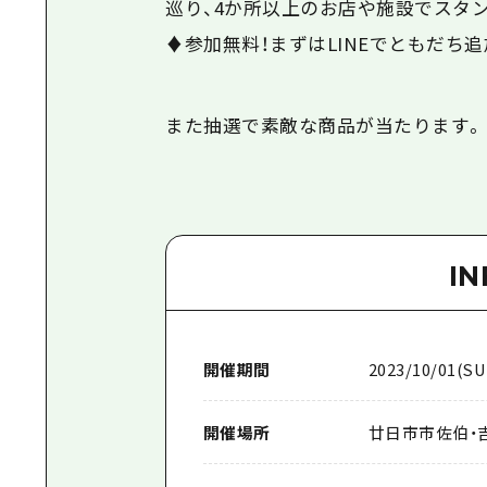
巡り、4か所以上のお店や施設でスタ
♦参加無料！まずはLINEでともだち
また抽選で素敵な商品が当たります。
I
開催期間
2023/10/01(SU
開催場所
廿日市市佐伯・