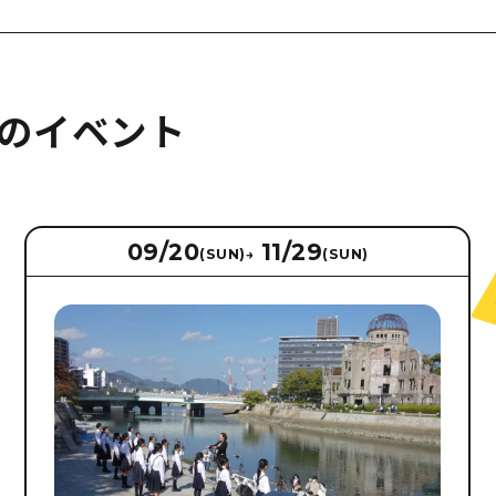
のイベント
09/20
11/29
(SUN)
→
(SUN)