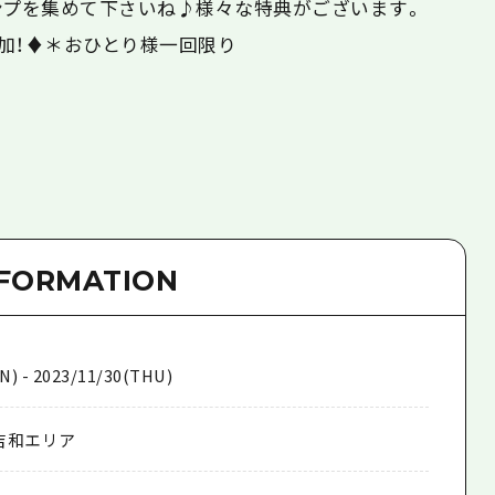
ンプを集めて下さいね♪様々な特典がございます。
追加！♦＊おひとり様一回限り
NFORMATION
N) - 2023/11/30(THU)
吉和エリア