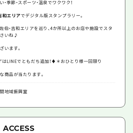
い・季節・スポーツ・温泉でワクワク！
吉和エリア
でデジタル版スタンプラリー。
佐伯・吉和エリアを巡り、4か所以上のお店や施設でスタ
さいね♪
ざいます。
ずはLINEでともだち追加！♦＊おひとり様一回限り
な商品が当たります。
間地域振興室
ACCESS