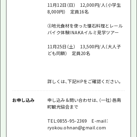
11月12日（日） 12,000円/人（小学生
8,000円） 定員16名
③地元食材を使った懐石料理とレール
バイク体験INAKAイルミ見学ツアー
11月25日（土） 13,500円/人（大人子
ども同額） 定員20名
詳しくは、下記HPをご確認ください。
お申し込み
申し込み＆問い合わせは、（一社）邑南
町観光協会まで
TEL:0855-95-2369 E-mail：
ryokou.ohnan@gmail.com