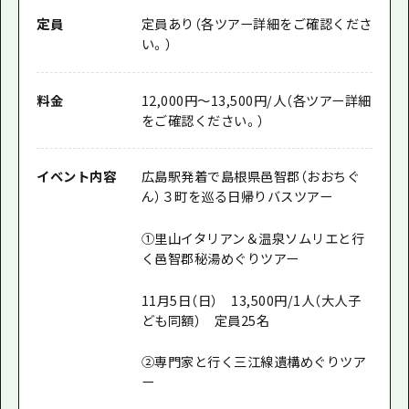
定員
定員あり（各ツアー詳細をご確認くださ
い。）
料金
12,000円～13,500円/人（各ツアー詳細
をご確認ください。）
イベント内容
広島駅発着で島根県邑智郡（おおちぐ
ん）３町を巡る日帰りバスツアー
①里山イタリアン＆温泉ソムリエと行
く邑智郡秘湯めぐりツアー
11月5日（日） 13,500円/1人（大人子
ども同額） 定員25名
②専門家と行く三江線遺構めぐりツア
ー