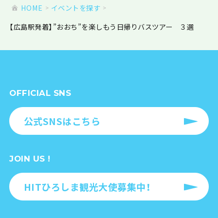
HOME
イベントを探す
【広島駅発着】”おおち”を楽しもう日帰りバスツアー ３選
OFFICIAL SNS
公式SNSはこちら
JOIN US !
HITひろしま観光大使募集中！