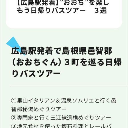
【広島駅発着】”おおち”を楽し
もう日帰りバスツアー ３選
広島駅発着で島根県邑智郡
（おおちぐん）３町を巡る日帰
りバスツアー
①里山イタリアン＆温泉ソムリエと行く邑
智郡秘湯めぐりツアー
②専門家と行く三江線遺構めぐりツアー
③地元食材を使った懐石料理とレールバ