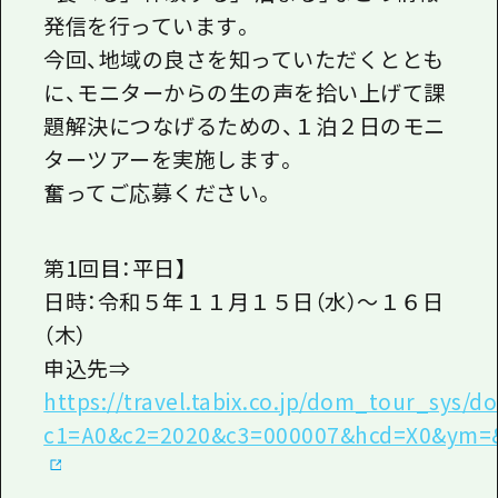
発信を行っています。
今回、地域の良さを知っていただくととも
に、モニターからの生の声を拾い上げて課
題解決につなげるための、１泊２日のモニ
ターツアーを実施します。
奮ってご応募ください。
第1回目：平日】
日時：令和５年１１月１５日（水）～１６日
（木）
申込先⇒
https://travel.tabix.co.jp/dom_tour_sys/d
c1=A0&c2=2020&c3=000007&hcd=X0&ym=