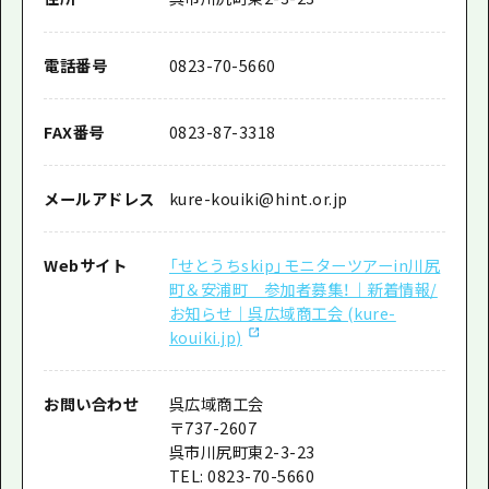
電話番号
0823-70-5660
FAX番号
0823-87-3318
メールアドレス
kure-kouiki@hint.or.jp
Webサイト
「せとうちskip」モニターツアーin川尻
町＆安浦町 参加者募集！｜新着情報/
お知らせ｜呉広域商工会 (kure-
kouiki.jp)
お問い合わせ
呉広域商工会
〒737-2607
呉市川尻町東2-3-23
TEL: 0823-70-5660