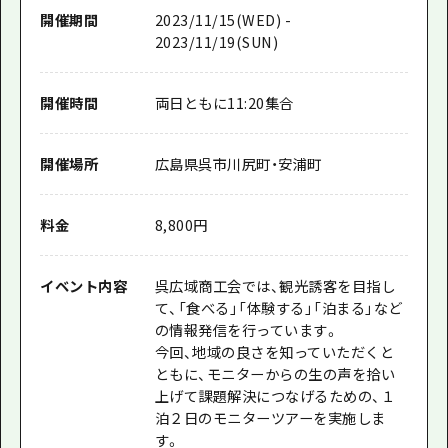
開催期間
2023/11/15(WED) -
2023/11/19(SUN)
開催時間
両日ともに11:20集合
開催場所
広島県呉市川尻町・安浦町
料金
8,800円
イベント内容
呉広域商工会では、観光誘客を目指し
て、「食べる」「体験する」「泊まる」など
の情報発信を行っています。
今回、地域の良さを知っていただくと
ともに、モニターからの生の声を拾い
上げて課題解決につなげるための、１
泊２日のモニターツアーを実施しま
す。