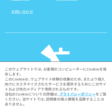
お問い合わせ
このウェブサイトでは、お客様のコンピューターにCookieを保
存します。
このCookieは、ウェブサイト体験の改善のため、またより個人
向けにカスタマイズされたサービスを提供するためにこのサイ
©Hiroshima Tourism Association /
トおよび他のメディアで使用されるものです。
Hiroshima Prefecture / Hiroshima City .
当社のCookieについての詳細は、
プライバシーポリシー
をご覧
All rights reserved
ください。当サイトでは、訪問者の個人情報を追跡することは
ありません。