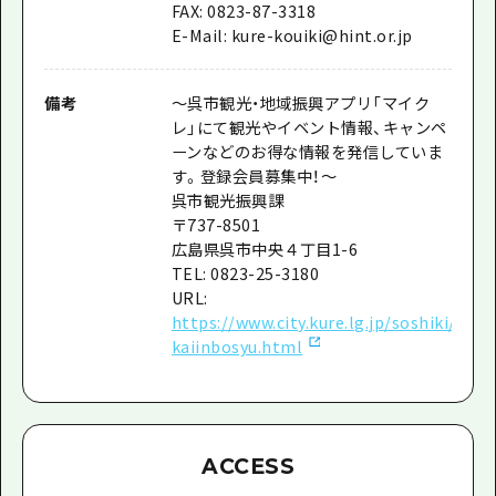
FAX: 0823-87-3318
E-Mail: kure-kouiki@hint.or.jp
備考
～呉市観光・地域振興アプリ「マイク
レ」にて観光やイベント情報、キャンペ
ーンなどのお得な情報を発信していま
す。登録会員募集中！～
呉市観光振興課
〒737-8501
広島県呉市中央４丁目1-6
TEL: 0823-25-3180
URL:
https://www.city.kure.lg.jp/soshiki/67/
kaiinbosyu.html
ACCESS