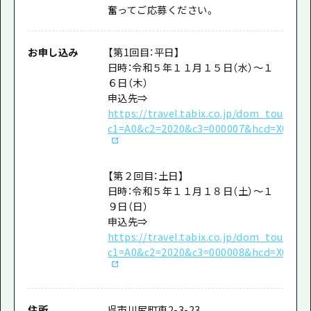
奮ってご応募ください。
お申し込み
【第1回目：平日】
日時：令和５年１１月１５日（水）～１
６日（木）
申込先⇒
https://travel.tabix.co.jp/dom_tour_sy
c1=A0&c2=2020&c3=000007&hcd=X0&y
【第２回目：土日】
日時：令和５年１１月１８日（土）～１
９日（日）
申込先⇒
https://travel.tabix.co.jp/dom_tour_sy
c1=A0&c2=2020&c3=000008&hcd=X0&y
住所
呉市川尻町東2-3-23