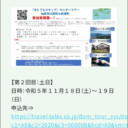
【第２回目：土日】
日時：令和５年１１月１８日（土）～１９日
（日）
申込先⇒
https://travel.tabix.co.jp/dom_tour_sys/d
c1=A0&c2=2020&c3=000008&hcd=X0&ym=