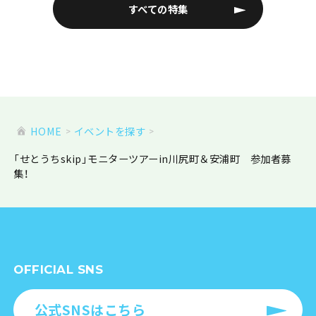
すべての特集
HOME
イベントを探す
「せとうちskip」モニターツアーin川尻町＆安浦町 参加者募
集！
OFFICIAL SNS
公式SNSはこちら