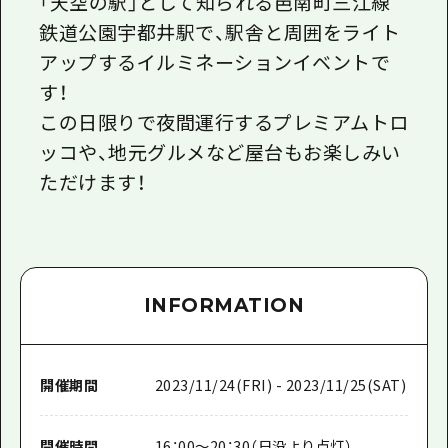
「天空の駅」として知られる邑南町三江線
鉄道公園宇都井駅で、駅舎と周囲をライト
アップするイルミネーションイベントで
す！
この日限りで夜間運行するプレミアムトロ
ッコや、地元グルメなど屋台もお楽しみい
ただけます！
INFORMATION
開催期間
2023/11/24(FRI) - 2023/11/25(SAT)
開催時間
16：00～20：30（日没より点灯）