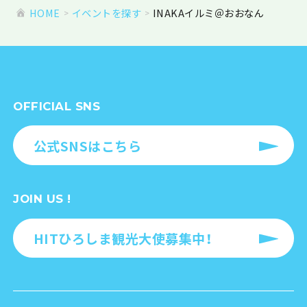
HOME
イベントを探す
INAKAイルミ＠おおなん
OFFICIAL SNS
公式SNSはこちら
JOIN US !
HITひろしま観光大使募集中！