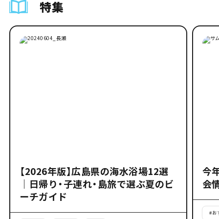
特集
【2026年版】広島県の海水浴場12選
今
｜日帰り・子連れ・島旅で選ぶ夏のビ
会
ーチガイド
#
お