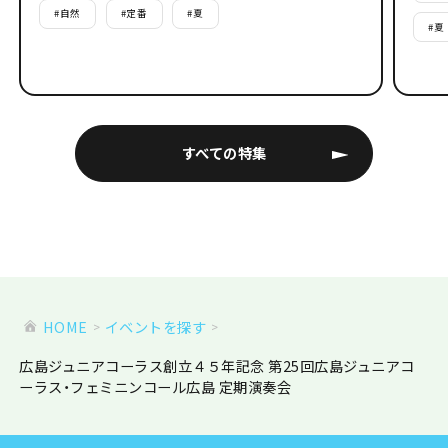
#
自然
#
定番
#
夏
#
夏
すべての特集
HOME
イベントを探す
広島ジュニアコーラス創立４５年記念 第25回広島ジュニアコ
ーラス・フェミニンコール広島 定期演奏会