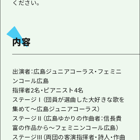
ください。
内容
出演者：広島ジュニアコーラス・フェミニ
ンコール広島
指揮者
2
名・ピアニスト
4
名
ステージⅠ（団員が選曲した大好きな歌を
集めて～広島ジュニアコーラス）
ステージⅡ（広島ゆかりの作曲者：信長貴
富の作品から～フェミニンコール広島）
ステージⅢ（両団の客演指揮者・詩人・作曲