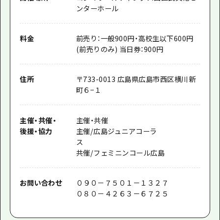
ンターホール
料金
前売り：一般900円・高校生以下600円
(前売りのみ) 当日券：900円
住所
〒733-0013 広島県広島市西区横川新
町６−１
主催
・
共催
・
主催・共催
後援
・
協力
主催/広島ジュニアコーラ
共催/フェミニンコール広島
お問い合わせ
０９０－７５０１－１３２７
０８０－４２６３－６７２５