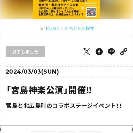
あたらしい非日常
旬情報
安芸
サイクリング
広島市周辺
お役立ち情報
備後
ショッピング
安芸
HOME
イベントを探す
備北
スポーツ
お役立ち情報一覧
HOME
備後
芸北
ナイトライフ
アクセス
備北
終了しました
宮島周辺
世界遺産
二次交通まとめ
新着情報
芸北
山口県東部
学び・体験
施設の混雑状況のお知らせ
2024/03/03(SUN)
宮島周辺
お問い合わせ
愛媛県
定番
お得な周遊チケット
山口県東部
「宮島神楽公演」開催‼
事業者・学校関係者の皆さま
島根県
歴史・文化
手荷物預かり・配送サービス
弾丸
宮島と北広島町のコラボステージイベント！！
癒し
広島おもてなしパス
日帰り
自然
HIROSHIMA FREE Wi-Fi
半日
観光案内所