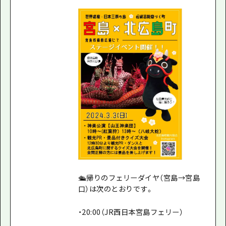
🛳️帰りのフェリーダイヤ（宮島→宮島
口）は次のとおりです。
・20:00（JR西日本宮島フェリー）