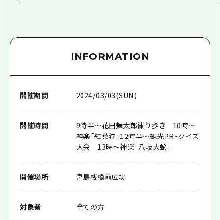
INFORMATION
開催期間
2024/03/03(SUN)
開催時間
9時半～花田舞太郎練り歩き 10時～
神楽「紅葉狩」12時半～観光PR・クイズ
大会 13時～神楽「八岐大蛇」
開催場所
宮島桟橋前広場
対象者
全ての方