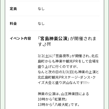
定員
なし
料金
なし
「
宮島神楽公演
」が開催されま
イベント内容
す🌙⛩️
3/2(土)に「宮島夜市」が開催され、北広
島町からも神楽や観光PRをして会場を
盛り上げに行くのですが、
なんと次の日の3/3(日)も神楽の上演と
北広島町観光PRステージ・ダンス・ク
イズ大会と盛り沢山なんです！！✨
神楽の公演は、山王神楽団による
10時から「紅葉狩」
13時から「八岐大蛇」です。