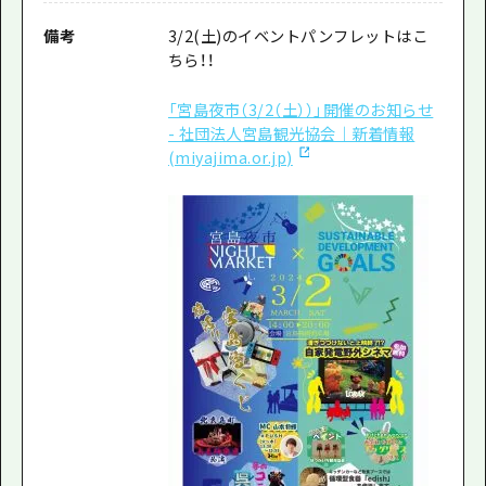
備考
3/2(土)のイベントパンフレットはこ
ちら！！
「宮島夜市（3/2（土））」開催のお知らせ
- 社団法人宮島観光協会｜新着情報
(miyajima.or.jp)