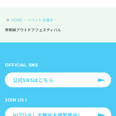
HOME
イベントを探す
帝釈峡アウトドアフェスティバル
OFFICIAL SNS
公式SNSはこちら
JOIN US !
HITひろしま観光大使募集中！