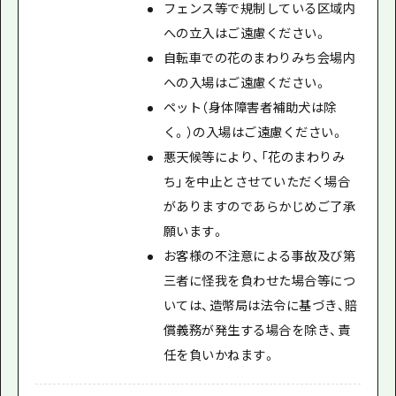
フェンス等で規制している区域内
への立入はご遠慮ください。
自転車での花のまわりみち会場内
への入場はご遠慮ください。
ペット（身体障害者補助犬は除
く。）の入場はご遠慮ください。
悪天候等により、「花のまわりみ
ち」を中止とさせていただく場合
がありますのであらかじめご了承
願います。
お客様の不注意による事故及び第
三者に怪我を負わせた場合等につ
いては、造幣局は法令に基づき、賠
償義務が発生する場合を除き、責
任を負いかねます。