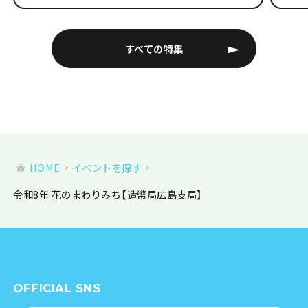
すべての特集
HOME
イベントを探す
令和8年 花のまわりみち【造幣局広島支局】
OFFICIAL SNS