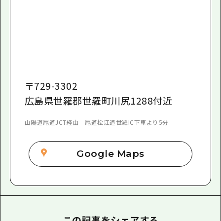
〒
729-3302
広島県世羅郡世羅町川尻1288付近
山陽道尾道JCT経由 尾道松江道世羅IC下車より5分
Google Maps
この記事をシェアする