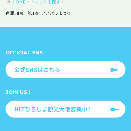
HOME
イベントを探す
世羅 川尻 第13回アスパラまつり
OFFICIAL SNS
公式SNSはこちら
JOIN US !
HITひろしま観光大使募集中！