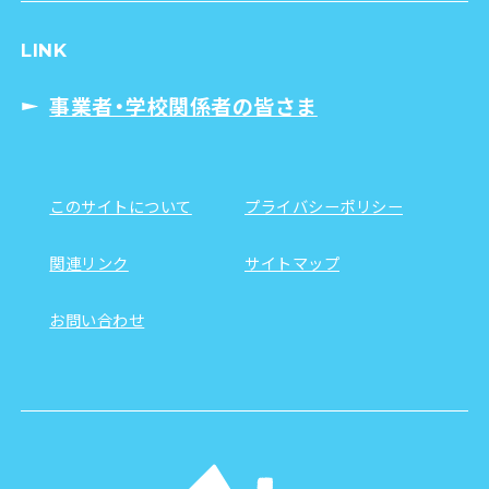
LINK
事業者・学校関係者の皆さま
このサイトについて
プライバシーポリシー
関連リンク
サイトマップ
お問い合わせ