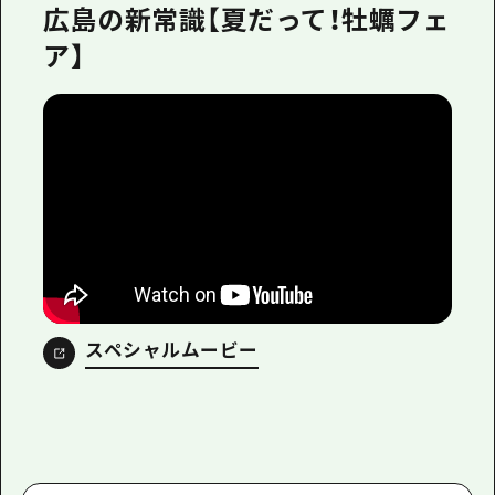
広島の新常識【夏だって！牡蠣フェ
ア】
スペシャルムービー