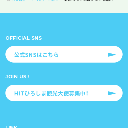
OFFICIAL SNS
公式SNSはこちら
JOIN US !
HITひろしま観光大使募集中！
LINK