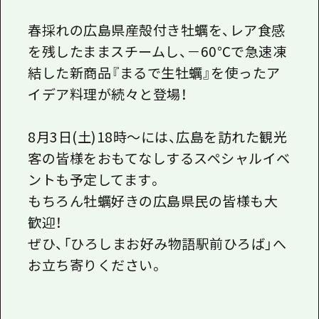
春採れの広島県産殻付き牡蠣を、レア食感
を残したままスチームし、－60℃で急速凍
結した新商品『まるで生牡蠣』を使ったア
イデア料理が続々と登場！
8月3日(土)18時～には、広島を訪れた観光
客の皆様をおもてなしするスペシャルイベ
ントも予定してます。
もちろん牡蠣好きの広島県民の皆様も大
歓迎！
ぜひ、「ひろしまお好み物語駅前ひろば」へ
お立ち寄りください。