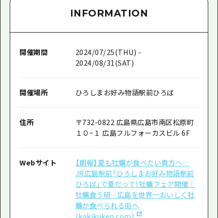
INFORMATION
開催期間
2024/07/25(THU) -
2024/08/31(SAT)
開催場所
ひろしまお好み物語駅前ひろば
住所
〒732-0822 広島県広島市南区松原町
１０−１ 広島フルフォーカスビル 6F
Webサイト
【朗報】夏も牡蠣が食べたい貴方へ…
JR広島駅前「ひろしまお好み物語駅前
ひろば」で夏だって！牡蠣フェア開催｜
牡蠣食う研 - 広島を世界一おいしく牡
蠣が食べられる街へ
(kakikuken.com)