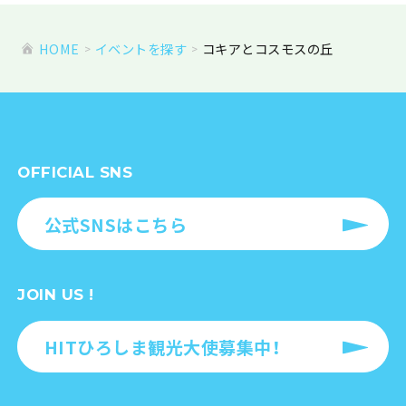
HOME
イベントを探す
コキアとコスモスの丘
OFFICIAL SNS
公式SNSはこちら
JOIN US !
HITひろしま観光大使募集中！