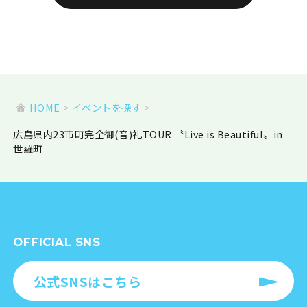
HOME
イベントを探す
広島県内23市町完全御(音)礼TOUR 〝Live is Beautiful〟in
世羅町
OFFICIAL SNS
公式SNSはこちら