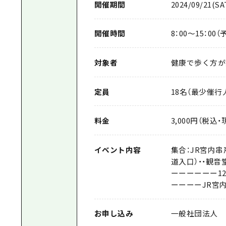
開催期間
2024/09/21(SA
開催時間
8：00～15：00（
対象者
健康で歩く方が
定員
18名（最少催行
料金
3,000円（税込
イベント内容
集合：JR宮内串戸
道入口）・・観音
ーーーーーー12
ーーーーJR宮内
お申し込み
一般社団法人 