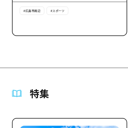
#
広島市周辺
#
スポーツ
特集