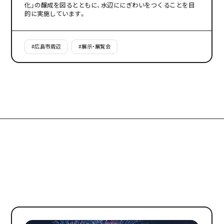
化」の醸成を図るとともに、水辺ににぎわいをつくることを目
的に実施しています。
#
広島市周辺
#
展示・展覧会