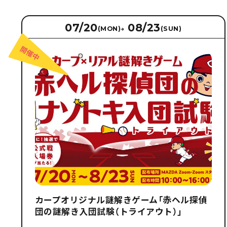
07/20
08/23
(MON)
→
(SUN)
カープオリジナル謎解きゲーム「赤ヘル探偵
団の謎解き入団試験（トライアウト）」