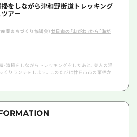
清掃をしながら津和野街道トレッキング
スツアー
市産業まちづくり協議会）
廿日市の「山がわ」から「海が
備・清掃をしながらトレッキングをしたあと、美人の湯
ゆっくりランチをします。このたびは廿日市市の栗栖か
NFORMATION