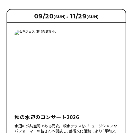
09/20
11/29
(SUN)
→
(SUN)
秋の水辺のコンサート2026
水辺の公共空間である元安川親水テラスを、ミュージシャンや
パフォーマーの皆さんへ開放し、芸術文化活動により「平和文