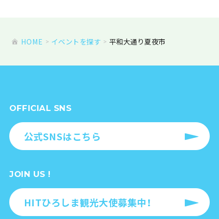
HOME
イベントを探す
平和大通り夏夜市
OFFICIAL SNS
公式SNSはこちら
JOIN US !
HITひろしま観光大使募集中！