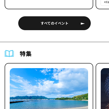
#
広
すべてのイベント
特集