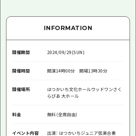
INFORMATION
開催期間
2024/09/29(SUN)
開催時間
開演14時00分 開場13時30分
開催場所
はつかいち文化ホールウッドワンさく
らぴあ 大ホール
料金
無料（全席自由）
イベント内容
出演： はつかいちジュニア弦楽合奏