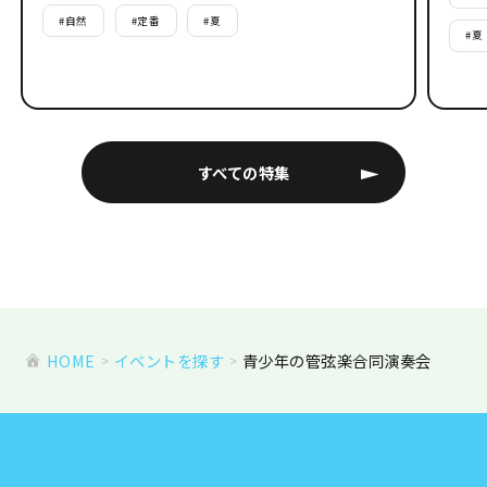
#
自然
#
定番
#
夏
#
夏
すべての特集
HOME
イベントを探す
青少年の管弦楽合同演奏会