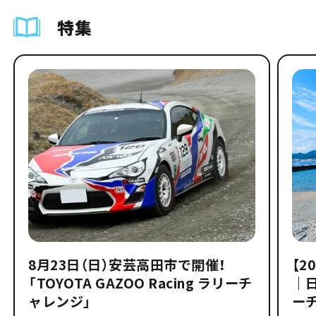
特集
8月23日（日）安芸高田市で開催！
【2
「TOYOTA GAZOO Racing ラリーチ
｜
ャレンジ」
ー