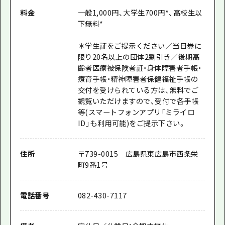
料金
一般1,000円、大学生700円*、高校生以
下無料*
＊学生証をご提示ください／当日券に
限り20名以上の団体2割引き／後期高
齢者医療被保険者証・身体障害者手帳・
療育手帳・精神障害者保健福祉手帳の
交付を受けられている方は、無料でご
観覧いただけますので、受付で各手帳
等(スマートフォンアプリ「ミライロ
ID」も利用可能)をご提示下さい。
住所
〒739-0015 広島県東広島市西条栄
町9番1号
電話番号
082-430-7117