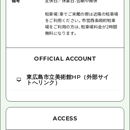
備考
定休日／休業日：会期中無休
駐車場：車でご来館の際は近隣の駐車場
をご利用ください。市営西条岡町駐車
場をご利用の方は、駐車場料金が2時間
無料になります。
OFFICIAL ACCOUNT
東広島市立美術館HP（外部サイ
トへリンク）
ACCESS